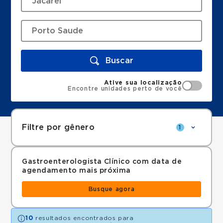
Buscar
Ative sua localização
Encontre unidades perto de você
Filtre por gênero
1
Gastroenterologista Clínico com data de
agendamento mais próxima
Busque agora
10
resultados encontrados para