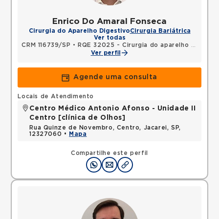
Enrico Do Amaral Fonseca
Cirurgia do Aparelho Digestivo
Cirurgia Bariátrica
Ver todas
CRM 116739/SP
•
RQE 32025 - Cirurgia do aparelho digestivo
Ver perfil
Agende uma consulta
Locais de Atendimento
Centro Médico Antonio Afonso - Unidade II
Centro [clínica de Olhos]
Rua Quinze de Novembro, Centro, Jacarei, SP,
12327060 •
Mapa
Compartilhe este perfil