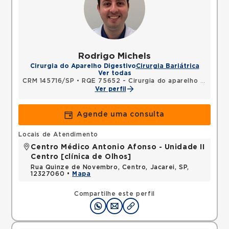
Rodrigo Michels
Cirurgia do Aparelho Digestivo
Cirurgia Bariátrica
Ver todas
CRM 145716/SP
•
RQE 75652 - Cirurgia do aparelho digestivo
Ver perfil
Agende uma consulta
Locais de Atendimento
Centro Médico Antonio Afonso - Unidade II
Centro [clínica de Olhos]
Rua Quinze de Novembro, Centro, Jacarei, SP,
12327060 •
Mapa
Compartilhe este perfil