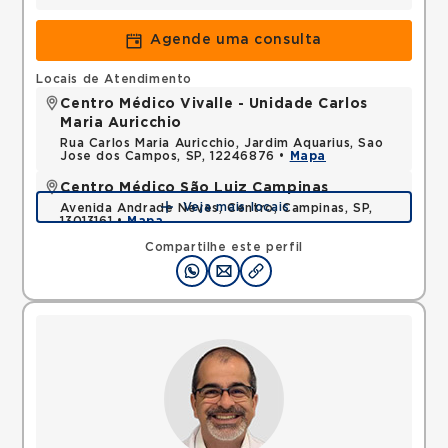
Agende uma consulta
Locais de Atendimento
Centro Médico Vivalle - Unidade Carlos
Maria Auricchio
Rua Carlos Maria Auricchio, Jardim Aquarius, Sao
Jose dos Campos, SP, 12246876 •
Mapa
Centro Médico São Luiz Campinas
Veja mais locais
Avenida Andrade Neves, Centro, Campinas, SP,
13013161 •
Mapa
Compartilhe este perfil