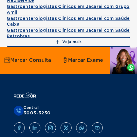
Mediservice
Gastroenterologistas Clínicos em Jacarei com Grupo
Amil
Gastroenterologistas Clínicos em Jacarei com Saúde
Caixa
Gastroenterologistas Clínicos em Jacarei com Saúde
Petrobras
Veja mais
Agende
Marcar Consulta
Marcar Exame
por
Whatsapp
Central
3003-3230