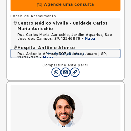
Agende uma consulta
Locais de Atendimento
Centro Médico Vivalle - Unidade Carlos
Maria Auricchio
Rua Carlos Maria Auricchio, Jardim Aquarius, Sao
Jose dos Campos, SP, 12246876 •
Mapa
Hospital Antônio Afonso
Veja mais locais
Rua Antonio Afonso, 307, Centro, Jacarei, SP,
12327-270 •
Mapa
Compartilhe este perfil