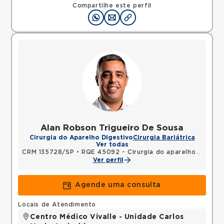
12327060 •
Mapa
Compartilhe este perfil
Alan Robson Trigueiro De Sousa
Cirurgia do Aparelho Digestivo
Cirurgia Bariátrica
Ver todas
CRM 135728/SP
•
RQE 45092 - Cirurgia do aparelho digestivo
Ver perfil
Agende uma consulta
Locais de Atendimento
Centro Médico Vivalle - Unidade Carlos