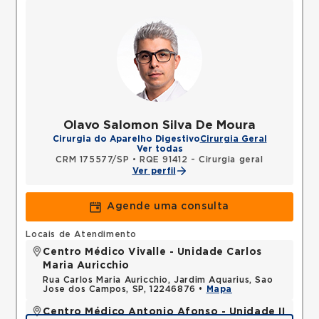
Olavo Salomon Silva De Moura
Cirurgia do Aparelho Digestivo
Cirurgia Geral
Ver todas
CRM 175577/SP
•
RQE 91412 - Cirurgia geral
Ver perfil
Agende uma consulta
Locais de Atendimento
Centro Médico Vivalle - Unidade Carlos
Maria Auricchio
Rua Carlos Maria Auricchio, Jardim Aquarius, Sao
Jose dos Campos, SP, 12246876 •
Mapa
Centro Médico Antonio Afonso - Unidade II