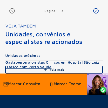
Página 1 - 3
VEJA TAMBÉM
Unidades, convênios e
especialistas relacionados
Unidades próximas
Gastroenterologistas Clínicos em Hospital São Luiz
Osasco com Porto Saúde
Veja mais
Agende
Marcar Consulta
Marcar Exame
por
Whatsapp