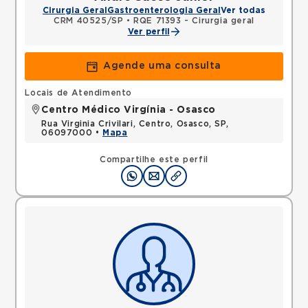
Cirurgia Geral
Gastroenterologia Geral
Ver todas
CRM 40525/SP
•
RQE 71393 - Cirurgia geral
Ver perfil
Agende uma consulta
Locais de Atendimento
Centro Médico Virgínia - Osasco
Rua Virginia Crivilari, Centro, Osasco, SP,
06097000 •
Mapa
Compartilhe este perfil