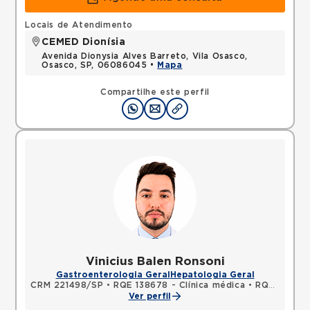
Locais de Atendimento
CEMED Dionísia
Avenida Dionysia Alves Barreto, Vila Osasco,
Osasco, SP, 06086045 •
Mapa
Compartilhe este perfil
Vinicius Balen Ronsoni
Gastroenterologia Geral
Hepatologia Geral
CRM 221498/SP
•
RQE 138678 - Clínica médica
•
RQE 148531 - Gastroenterologia
Ver perfil