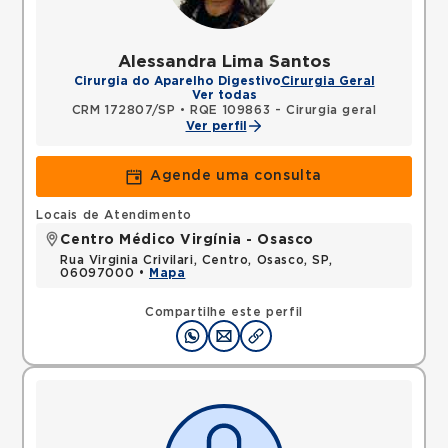
Alessandra Lima Santos
Cirurgia do Aparelho Digestivo
Cirurgia Geral
Ver todas
CRM 172807/SP
•
RQE 109863 - Cirurgia geral
Ver perfil
Agende uma consulta
Locais de Atendimento
Centro Médico Virgínia - Osasco
Rua Virginia Crivilari, Centro, Osasco, SP,
06097000 •
Mapa
Compartilhe este perfil