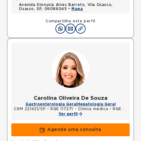
Avenida Dionysia Alves Barreto, Vila Osasco,
Osasco, SP, 06086045 •
Mapa
Compartilhe este perfil
Carolina Oliveira De Souza
Gastroenterologia Geral
Hepatologia Geral
CRM 221421/SP
•
RQE 117271 - Clínica médica
•
RQE 148530 - Gastroenterologia
Ver perfil
Agende uma consulta