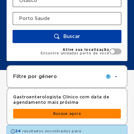
Buscar
Ative sua localização
Encontre unidades perto de você
Filtre por gênero
1
Gastroenterologista Clínico com data de
agendamento mais próxima
Busque agora
24
resultados encontrados para