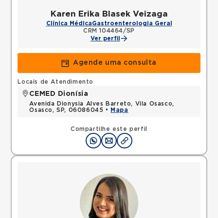
Karen Erika Blasek Veizaga
Clínica Médica
Gastroenterologia Geral
CRM 104464/SP
Ver perfil
Agende uma consulta
Locais de Atendimento
CEMED Dionísia
Avenida Dionysia Alves Barreto, Vila Osasco,
Osasco, SP, 06086045 •
Mapa
Compartilhe este perfil