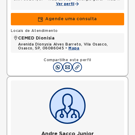
Ver perfil
Agende uma consulta
Locais de Atendimento
CEMED Dionísia
Avenida Dionysia Alves Barreto, Vila Osasco,
Osasco, SP, 06086045 •
Mapa
Compartilhe este perfil
Andre Sacco Junior