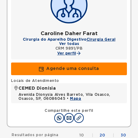
Caroline Daher Farat
Cirurgia do Aparelho Digestivo
Cirurgia Geral
Ver todas
CRM 9891/PB
Ver perfil
Agende uma consulta
Locais de Atendimento
CEMED Dionísia
Avenida Dionysia Alves Barreto, Vila Osasco,
Osasco, SP, 06086045 •
Mapa
Compartilhe este perfil
Resultados por página
10
|
20
|
30