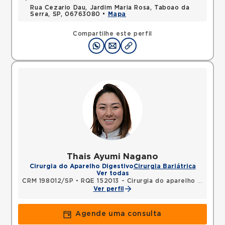
Rua Cezario Dau, Jardim Maria Rosa, Taboao da
Serra, SP, 06763080 •
Mapa
Compartilhe este perfil
Thais Ayumi Nagano
Cirurgia do Aparelho Digestivo
Cirurgia Bariátrica
Ver todas
CRM 198012/SP
•
RQE 152013 - Cirurgia do aparelho digestivo
Ver perfil
Agende uma consulta