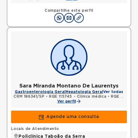
Compartilhe este perfil
Sara Miranda Montano De Laurentys
Gastroenterologia Geral
Hepatologia Geral
Ver todas
CRM 186341/SP
•
RQE 115745 - Clínica médica
•
RQE 143359 - Gastroenterologia
Ver perfil
Agende uma consulta
Locais de Atendimento
Policlínica Taboão da Serra