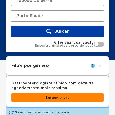
Buscar
Ative sua localização
Encontre unidades perto de você
Filtre por gênero
1
Gastroenterologista Clínico com data de
agendamento mais próxima
Busque agora
10
resultados encontrados para