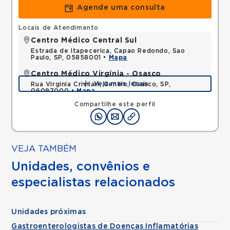
Agende uma consulta
Locais de Atendimento
Centro Médico Central Sul
Estrada de Itapecerica, Capao Redondo, Sao
Paulo, SP, 05858001 •
Mapa
Centro Médico Virgínia - Osasco
Veja mais locais
Rua Virginia Crivilari, Centro, Osasco, SP,
06097000 •
Mapa
Compartilhe este perfil
VEJA TAMBÉM
Unidades, convênios e
especialistas relacionados
Unidades próximas
Gastroenterologistas de Doenças Inflamatórias