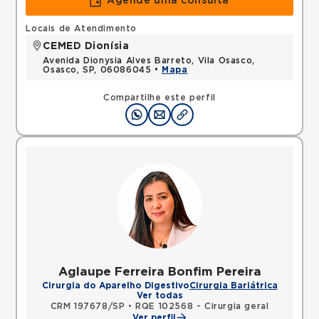
Agende uma consulta
Locais de Atendimento
CEMED Dionísia
Avenida Dionysia Alves Barreto, Vila Osasco,
Osasco, SP, 06086045 •
Mapa
Compartilhe este perfil
Aglaupe Ferreira Bonfim Pereira
Cirurgia do Aparelho Digestivo
Cirurgia Bariátrica
Ver todas
CRM 197678/SP
•
RQE 102568 - Cirurgia geral
Ver perfil