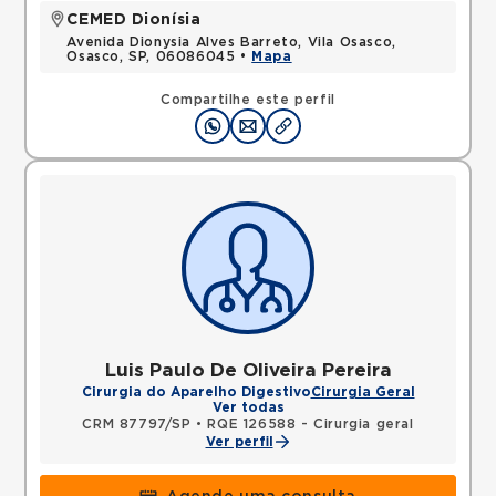
CEMED Dionísia
Avenida Dionysia Alves Barreto, Vila Osasco,
Osasco, SP, 06086045 •
Mapa
Compartilhe este perfil
Luis Paulo De Oliveira Pereira
Cirurgia do Aparelho Digestivo
Cirurgia Geral
Ver todas
CRM 87797/SP
•
RQE 126588 - Cirurgia geral
Ver perfil