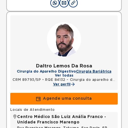
Daltro Lemos Da Rosa
Cirurgia do Aparelho Digestivo
Cirurgia Bariátrica
Ver todas
CRM 89793/SP
•
RQE 84132 - Cirurgia do aparelho digestivo
Ver perfil
Agende uma consulta
Locais de Atendimento
Centro Médico São Luiz Anália Franco -
Unidade Francisco Marengo