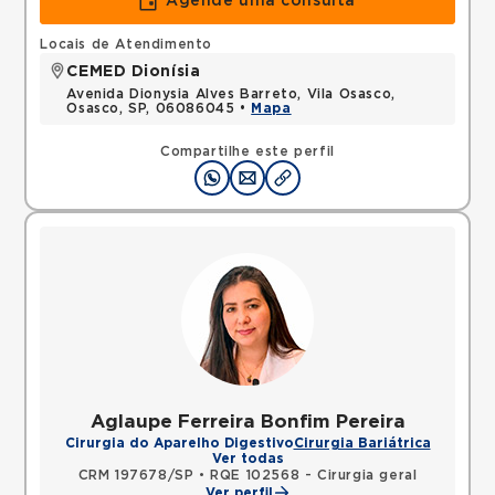
Agende uma consulta
Locais de Atendimento
CEMED Dionísia
Avenida Dionysia Alves Barreto, Vila Osasco,
Osasco, SP, 06086045 •
Mapa
Compartilhe este perfil
Aglaupe Ferreira Bonfim Pereira
Cirurgia do Aparelho Digestivo
Cirurgia Bariátrica
Ver todas
CRM 197678/SP
•
RQE 102568 - Cirurgia geral
Ver perfil