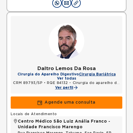
Daltro Lemos Da Rosa
Cirurgia do Aparelho Digestivo
Cirurgia Bariátrica
Ver todas
CRM 89793/SP
•
RQE 84132 - Cirurgia do aparelho digestivo
Ver perfil
Agende uma consulta
Locais de Atendimento
Centro Médico São Luiz Anália Franco -
Unidade Francisco Marengo