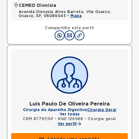
CEMED Dionísia
Avenida Dionysia Alves Barreto, Vila Osasco,
Osasco, SP, 06086045 •
Mapa
Compartilhe este perfil
Luis Paulo De Oliveira Pereira
Cirurgia do Aparelho Digestivo
Cirurgia Geral
Ver todas
CRM 87797/SP
•
RQE 126588 - Cirurgia geral
Ver perfil