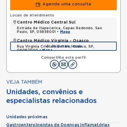
Agende uma consulta
Locais de Atendimento
Centro Médico Central Sul
Estrada de Itapecerica, Capao Redondo, Sao
Paulo, SP, 05858001 •
Mapa
Centro Médico Virgínia - Osasco
Veja mais locais
Rua Virginia Crivilari, Centro, Osasco, SP,
06097000 •
Mapa
Compartilhe este perfil
VEJA TAMBÉM
Unidades, convênios e
especialistas relacionados
Unidades próximas
Gastroenterologistas de Doenças Inflamatórias