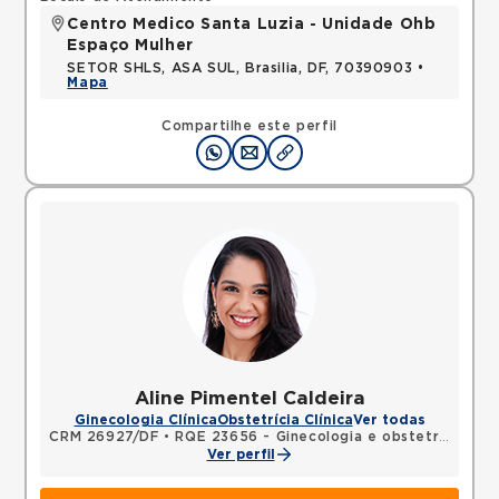
Centro Medico Santa Luzia - Unidade Ohb
Espaço Mulher
SETOR SHLS, ASA SUL, Brasilia, DF, 70390903 •
Mapa
Compartilhe este perfil
Aline Pimentel Caldeira
Ginecologia Clínica
Obstetrícia Clínica
Ver todas
CRM 26927/DF
•
RQE 23656 - Ginecologia e obstetrícia
Ver perfil