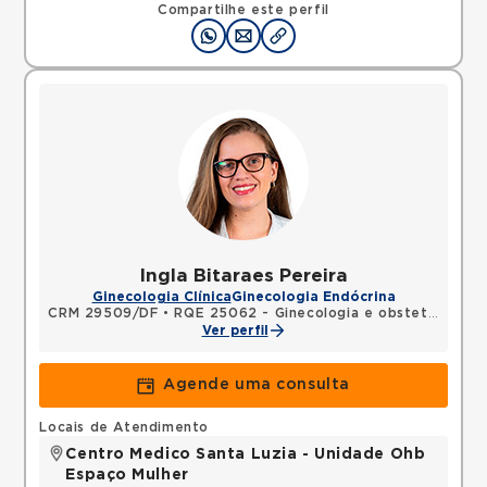
Mapa
Compartilhe este perfil
Ingla Bitaraes Pereira
Ginecologia Clínica
Ginecologia Endócrina
CRM 29509/DF
•
RQE 25062 - Ginecologia e obstetrícia
Ver perfil
Agende uma consulta
Locais de Atendimento
Centro Medico Santa Luzia - Unidade Ohb
Espaço Mulher