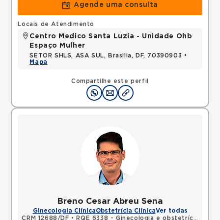
Agende uma consulta
Locais de Atendimento
Centro Medico Santa Luzia - Unidade Ohb
Espaço Mulher
SETOR SHLS, ASA SUL, Brasilia, DF, 70390903 •
Mapa
Compartilhe este perfil
Breno Cesar Abreu Sena
Ginecologia Clínica
Obstetrícia Clínica
Ver todas
CRM 12688/DF
•
RQE 6338 - Ginecologia e obstetrícia