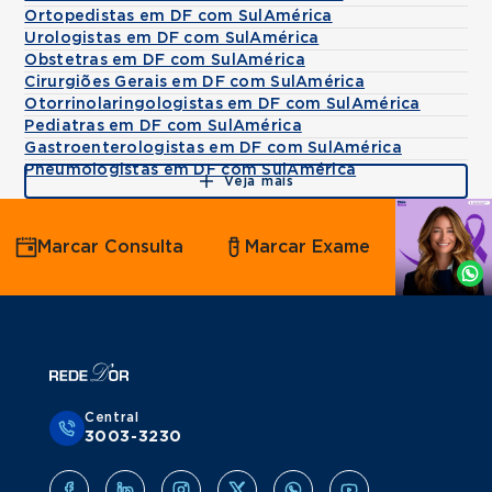
Ortopedistas em DF com SulAmérica
Urologistas em DF com SulAmérica
Obstetras em DF com SulAmérica
Cirurgiões Gerais em DF com SulAmérica
Otorrinolaringologistas em DF com SulAmérica
Pediatras em DF com SulAmérica
Gastroenterologistas em DF com SulAmérica
Pneumologistas em DF com SulAmérica
Veja mais
Agende
Marcar Consulta
Marcar Exame
por
Whatsapp
Central
3003-3230