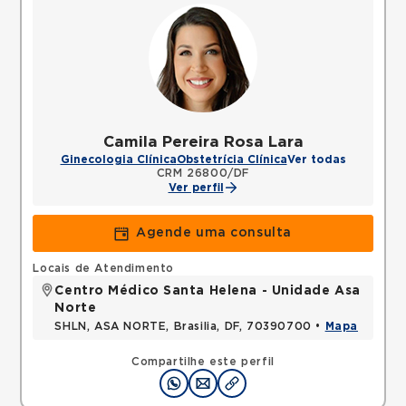
Camila Pereira Rosa Lara
Ginecologia Clínica
Obstetrícia Clínica
Ver todas
CRM 26800/DF
Ver perfil
Agende uma consulta
Locais de Atendimento
Centro Médico Santa Helena - Unidade Asa
Norte
SHLN, ASA NORTE, Brasilia, DF, 70390700 •
Mapa
Compartilhe este perfil