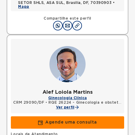
SETOR SHLS, ASA SUL, Brasilia, DF, 70390903 •
Mapa
Compartilhe este perfil
Alef Loiola Martins
Ginecologia Clínica
CRM 29090/DF
•
RQE 26224 - Ginecologia e obstetrícia
Ver perfil
Agende uma consulta
Locais de Atendimento