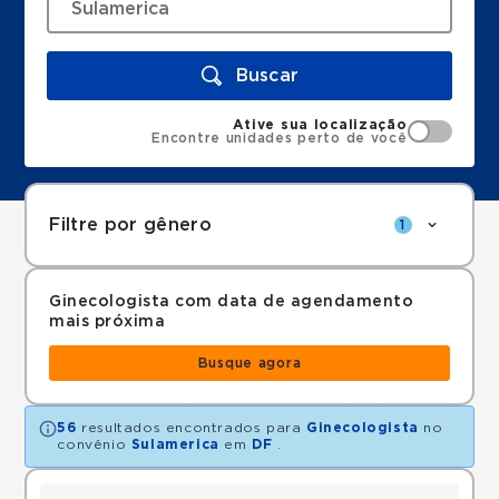
Buscar
Ative sua localização
Encontre unidades perto de você
Filtre por gênero
1
Ginecologista com data de agendamento
mais próxima
Busque agora
56
resultados encontrados para
Ginecologista
no
convênio
Sulamerica
em
DF
.