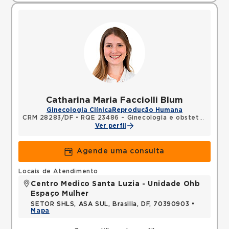
Catharina Maria Facciolli Blum
Ginecologia Clínica
Reprodução Humana
CRM 28283/DF
•
RQE 23486 - Ginecologia e obstetrícia
Ver perfil
Agende uma consulta
Locais de Atendimento
Centro Medico Santa Luzia - Unidade Ohb
Espaço Mulher
SETOR SHLS, ASA SUL, Brasilia, DF, 70390903 •
Mapa