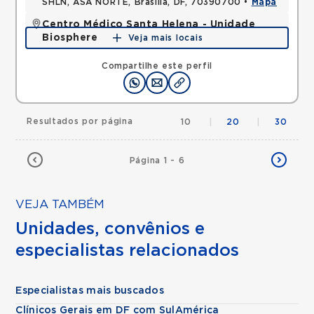
SHLN, ASA NORTE, Brasilia, DF, 70390700 •
Mapa
Centro Médico Santa Helena - Unidade
Biosphere
Veja mais locais
SHLN, ASA NORTE, Brasilia, DF, 70770560 •
Mapa
Compartilhe este perfil
Resultados por página
10
|
20
|
30
Página 1 - 6
VEJA TAMBÉM
Unidades, convênios e
especialistas relacionados
Especialistas mais buscados
Clínicos Gerais em DF com SulAmérica