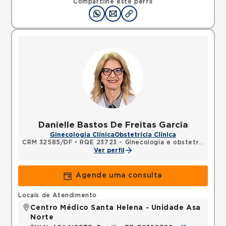
Compartilhe este perfil
Danielle Bastos De Freitas Garcia
Ginecologia Clínica
Obstetrícia Clínica
CRM 32585/DF
•
RQE 23723 - Ginecologia e obstetrícia
Ver perfil
Agende uma consulta
Locais de Atendimento
Centro Médico Santa Helena - Unidade Asa
Norte