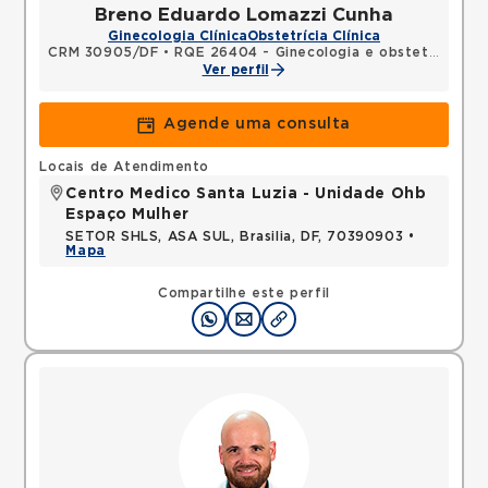
Breno Eduardo Lomazzi Cunha
Ginecologia Clínica
Obstetrícia Clínica
CRM 30905/DF
•
RQE 26404 - Ginecologia e obstetrícia
Ver perfil
Agende uma consulta
Locais de Atendimento
Centro Medico Santa Luzia - Unidade Ohb
Espaço Mulher
SETOR SHLS, ASA SUL, Brasilia, DF, 70390903 •
Mapa
Compartilhe este perfil