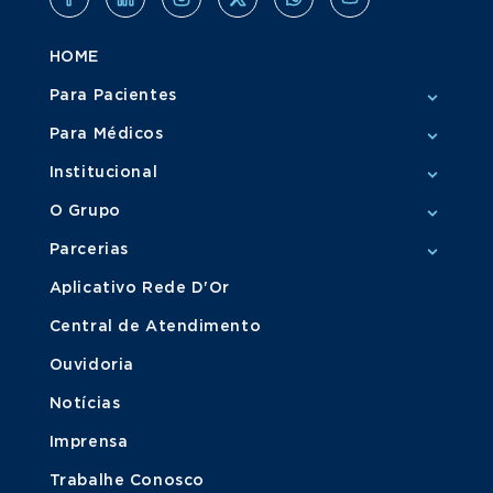
HOME
Para Pacientes
Para Médicos
Institucional
O Grupo
Parcerias
Aplicativo Rede D'Or
Central de Atendimento
Ouvidoria
Notícias
Imprensa
Trabalhe Conosco