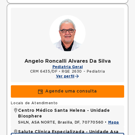
Angelo Roncalli Alvares Da Silva
Pediatria Geral
CRM 6435/DF
•
RQE 2630 - Pediatria
Ver perfil
Agende uma consulta
Locais de Atendimento
Centro Médico Santa Helena - Unidade
Biosphere
SHLN, ASA NORTE, Brasilia, DF, 70770560 •
Mapa
Salute Clínica Especializada - Unidade Asa