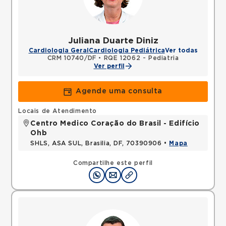
Juliana Duarte Diniz
Cardiologia Geral
Cardiologia Pediátrica
Ver todas
CRM 10740/DF
•
RQE 12062 - Pediatria
Ver perfil
Agende uma consulta
Locais de Atendimento
Centro Medico Coração do Brasil - Edifício
Ohb
SHLS, ASA SUL, Brasilia, DF, 70390906 •
Mapa
Compartilhe este perfil