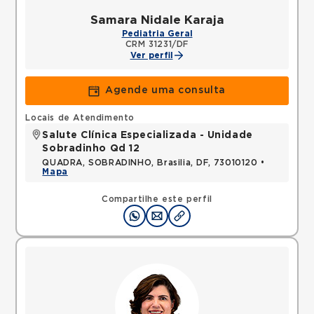
Samara Nidale Karaja
Pediatria Geral
CRM 31231/DF
Ver perfil
Agende uma consulta
Locais de Atendimento
Salute Clínica Especializada - Unidade
Sobradinho Qd 12
QUADRA, SOBRADINHO, Brasilia, DF, 73010120 •
Mapa
Compartilhe este perfil