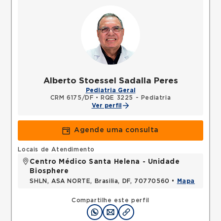
Alberto Stoessel Sadalla Peres
Pediatria Geral
CRM 6175/DF
•
RQE 3225 - Pediatria
Ver perfil
Agende uma consulta
Locais de Atendimento
Centro Médico Santa Helena - Unidade
Biosphere
SHLN, ASA NORTE, Brasilia, DF, 70770560 •
Mapa
Compartilhe este perfil