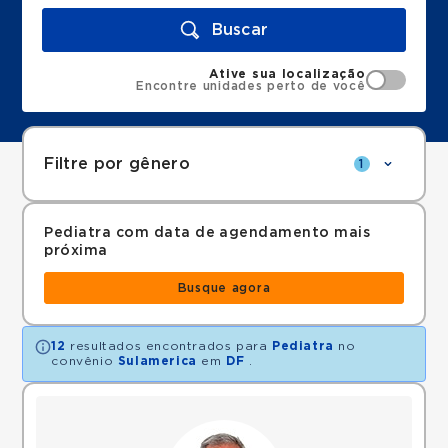
Buscar
Ative sua localização
Encontre unidades perto de você
Filtre por gênero
1
Pediatra com data de agendamento mais
próxima
Busque agora
12
resultados encontrados para
Pediatra
no
convênio
Sulamerica
em
DF
.