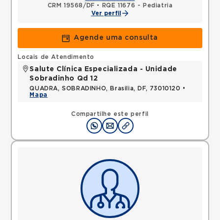
CRM 19568/DF
•
RQE 11676 - Pediatria
Ver perfil
Agende uma consulta
Locais de Atendimento
Salute Clínica Especializada - Unidade
Sobradinho Qd 12
QUADRA, SOBRADINHO, Brasilia, DF, 73010120 •
Mapa
Compartilhe este perfil