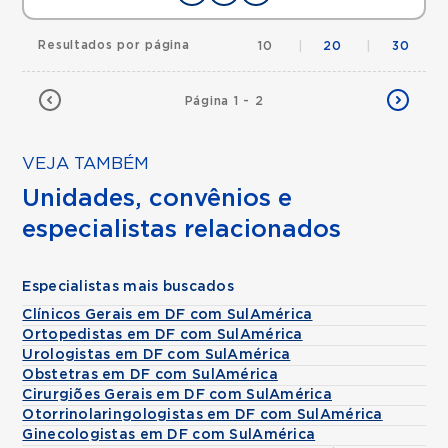
Resultados por página
10
|
20
|
30
Página 1 - 2
VEJA TAMBÉM
Unidades, convênios e
especialistas relacionados
Especialistas mais buscados
Clínicos Gerais em DF com SulAmérica
Ortopedistas em DF com SulAmérica
Urologistas em DF com SulAmérica
Obstetras em DF com SulAmérica
Cirurgiões Gerais em DF com SulAmérica
Otorrinolaringologistas em DF com SulAmérica
Ginecologistas em DF com SulAmérica