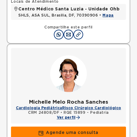
Locais de Atendimento
Centro Médico Santa Luzia - Unidade Ohb
SHLS, ASA SUL, Brasilia, DF, 70390906 •
Mapa
Compartilhe este perfil
Michelle Melo Rocha Sanches
Cardiologia Pediátrica
Risco Cirúrgico Cardiológico
CRM 24808/DF
•
RQE 15899 - Pediatria
Ver perfil
Agende uma consulta