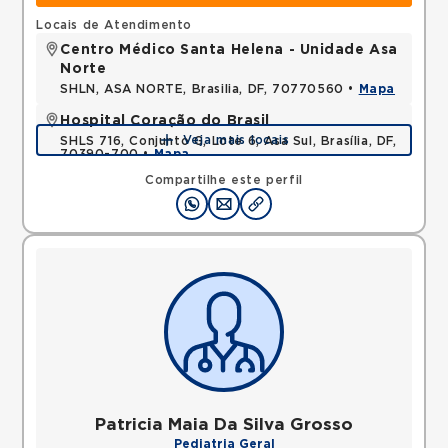
Locais de Atendimento
Centro Médico Santa Helena - Unidade Asa
Norte
SHLN, ASA NORTE, Brasilia, DF, 70770560 •
Mapa
Hospital Coração do Brasil
Veja mais locais
SHLS 716, Conjunto G, Lote 6, Asa Sul, Brasília, DF,
70390-700 •
Mapa
Compartilhe este perfil
Patricia Maia Da Silva Grosso
Pediatria Geral