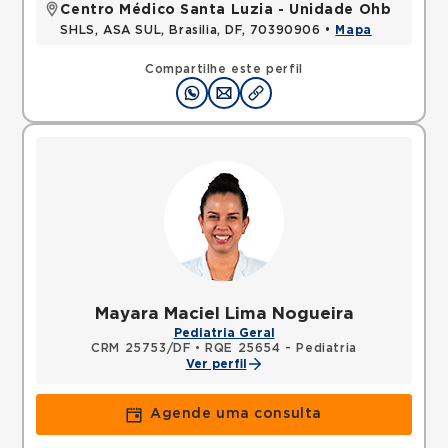
Centro Médico Santa Luzia - Unidade Ohb
SHLS, ASA SUL, Brasilia, DF, 70390906 •
Mapa
Compartilhe este perfil
Mayara Maciel Lima Nogueira
Pediatria Geral
CRM 25753/DF
•
RQE 25654 - Pediatria
Ver perfil
Agende uma consulta