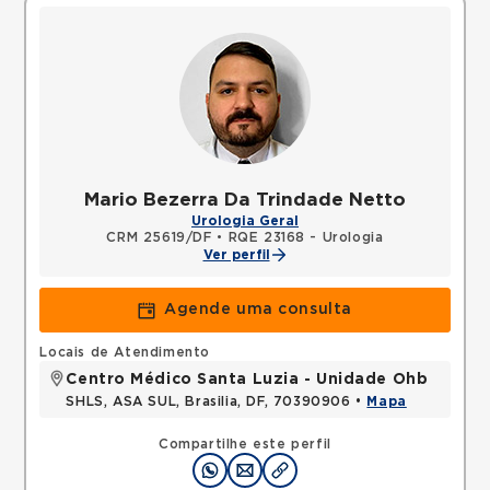
Mario Bezerra Da Trindade Netto
Urologia Geral
CRM 25619/DF
•
RQE 23168 - Urologia
Ver perfil
Agende uma consulta
Locais de Atendimento
Centro Médico Santa Luzia - Unidade Ohb
SHLS, ASA SUL, Brasilia, DF, 70390906 •
Mapa
Compartilhe este perfil