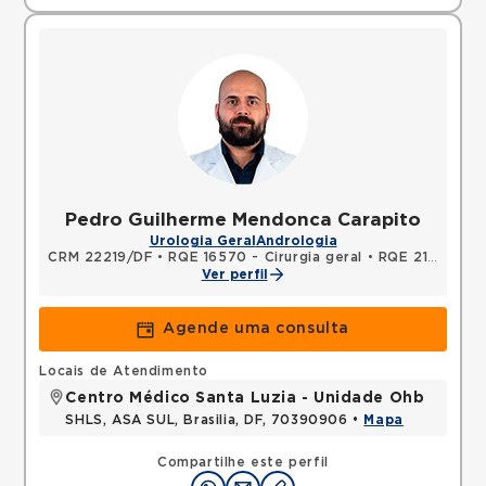
Pedro Guilherme Mendonca Carapito
Urologia Geral
Andrologia
CRM 22219/DF
•
RQE 16570 - Cirurgia geral
•
RQE 21406 - Urologia
Ver perfil
Agende uma consulta
Locais de Atendimento
Centro Médico Santa Luzia - Unidade Ohb
SHLS, ASA SUL, Brasilia, DF, 70390906 •
Mapa
Compartilhe este perfil