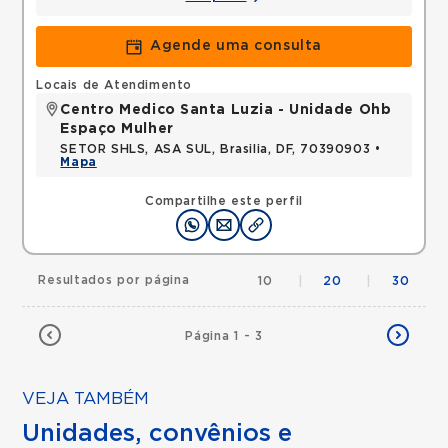
Agende uma consulta
Locais de Atendimento
Centro Medico Santa Luzia - Unidade Ohb
Espaço Mulher
SETOR SHLS, ASA SUL, Brasilia, DF, 70390903 •
Mapa
Compartilhe este perfil
Resultados por página
10
|
20
|
30
Página 1 - 3
VEJA TAMBÉM
Unidades, convênios e