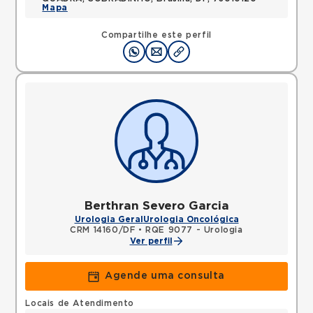
Mapa
Compartilhe este perfil
Berthran Severo Garcia
Urologia Geral
Urologia Oncológica
CRM 14160/DF
•
RQE 9077 - Urologia
Ver perfil
Agende uma consulta
Locais de Atendimento