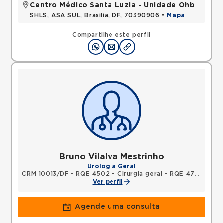
Centro Médico Santa Luzia - Unidade Ohb
SHLS, ASA SUL, Brasilia, DF, 70390906 •
Mapa
Compartilhe este perfil
Bruno Vilalva Mestrinho
Urologia Geral
CRM 10013/DF
•
RQE 4502 - Cirurgia geral
•
RQE 4791 - Urologia
Ver perfil
Agende uma consulta