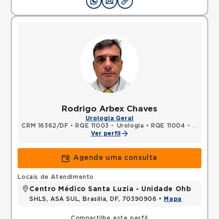
Rodrigo Arbex Chaves
Urologia Geral
CRM 16362/DF
•
RQE 11003 - Urologia
•
RQE 11004 - Cirurgia geral
Ver perfil
Agende uma consulta
Locais de Atendimento
Centro Médico Santa Luzia - Unidade Ohb
SHLS, ASA SUL, Brasilia, DF, 70390906 •
Mapa
Compartilhe este perfil