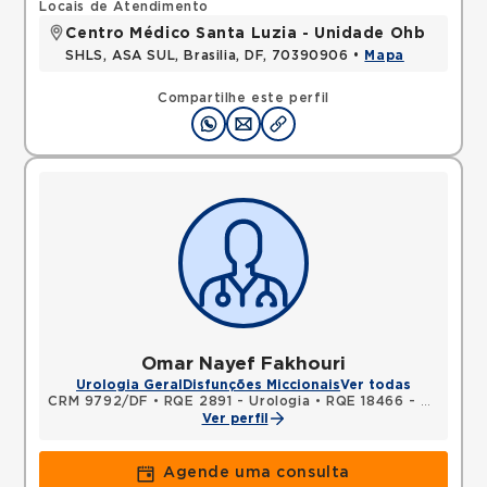
Locais de Atendimento
Centro Médico Santa Luzia - Unidade Ohb
SHLS, ASA SUL, Brasilia, DF, 70390906 •
Mapa
Compartilhe este perfil
Omar Nayef Fakhouri
Urologia Geral
Disfunções Miccionais
Ver todas
CRM 9792/DF
•
RQE 2891 - Urologia
•
RQE 18466 - Cirurgia geral
Ver perfil
Agende uma consulta