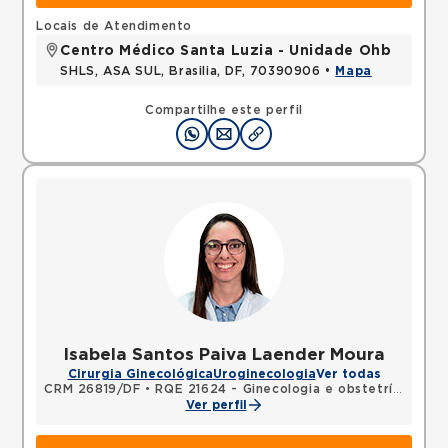
Locais de Atendimento
Centro Médico Santa Luzia - Unidade Ohb
SHLS, ASA SUL, Brasilia, DF, 70390906 •
Mapa
Compartilhe este perfil
Isabela Santos Paiva Laender Moura
Cirurgia Ginecológica
Uroginecologia
Ver todas
CRM 26819/DF
•
RQE 21624 - Ginecologia e obstetrícia
Ver perfil