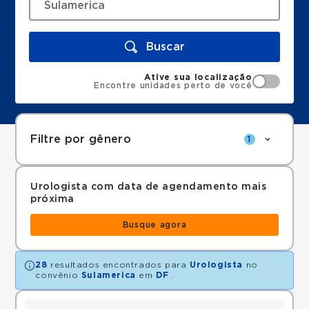
Buscar
Ative sua localização
Encontre unidades perto de você
Filtre por gênero
1
Urologista com data de agendamento mais
próxima
Busque agora
28
resultados encontrados para
Urologista
no
convênio
Sulamerica
em
DF
.