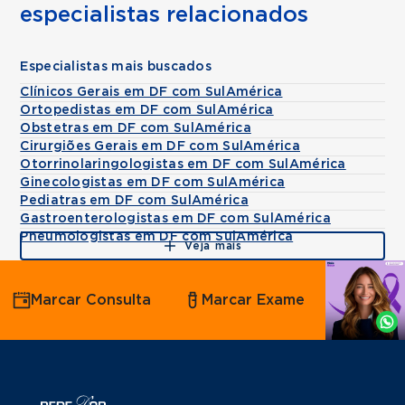
especialistas relacionados
Especialistas mais buscados
Clínicos Gerais em DF com SulAmérica
Ortopedistas em DF com SulAmérica
Obstetras em DF com SulAmérica
Cirurgiões Gerais em DF com SulAmérica
Otorrinolaringologistas em DF com SulAmérica
Ginecologistas em DF com SulAmérica
Pediatras em DF com SulAmérica
Gastroenterologistas em DF com SulAmérica
Pneumologistas em DF com SulAmérica
Veja mais
Agende
Marcar Consulta
Marcar Exame
por
Whatsapp