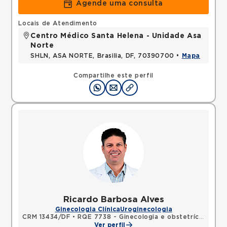
Agende uma consulta
Locais de Atendimento
Centro Médico Santa Helena - Unidade Asa
Norte
SHLN, ASA NORTE, Brasilia, DF, 70390700 •
Mapa
Compartilhe este perfil
Ricardo Barbosa Alves
Ginecologia Clínica
Uroginecologia
CRM 13434/DF
•
RQE 7738 - Ginecologia e obstetrícia
Ver perfil