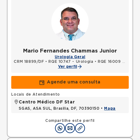
Mario Fernandes Chammas Junior
Urologia Geral
CRM 18899/DF
•
RQE 10747 - Urologia
•
RQE 16009 - Cirurgia geral
Ver perfil
Agende uma consulta
Locais de Atendimento
Centro Médico DF Star
SGAS, ASA SUL, Brasilia, DF, 70390150 •
Mapa
Compartilhe este perfil