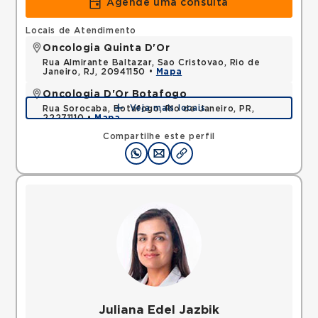
Agende uma consulta
Locais de Atendimento
Oncologia Quinta D'Or
Rua Almirante Baltazar, Sao Cristovao, Rio de
Janeiro, RJ, 20941150 •
Mapa
Oncologia D'Or Botafogo
Veja mais locais
Rua Sorocaba, Botafogo, Rio de Janeiro, PR,
22271110 •
Mapa
Compartilhe este perfil
Juliana Edel Jazbik