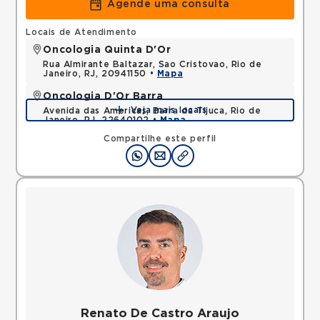
Agende uma consulta
Locais de Atendimento
Oncologia Quinta D'Or
Rua Almirante Baltazar, Sao Cristovao, Rio de
Janeiro, RJ, 20941150 •
Mapa
Oncologia D'Or Barra
Veja mais locais
Avenida das Americas, Barra da Tijuca, Rio de
Janeiro, RJ, 22640102 •
Mapa
Compartilhe este perfil
Renato De Castro Araujo