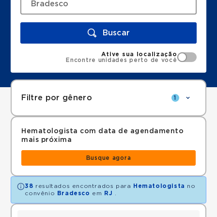
Buscar
Ative sua localização
Encontre unidades perto de você
Filtre por gênero
1
Hematologista com data de agendamento
mais próxima
Busque agora
38
resultados encontrados para
Hematologista
no
convênio
Bradesco
em
RJ
.