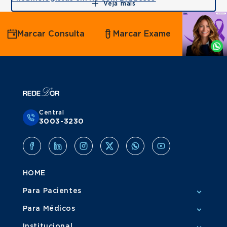
Veja mais
Agende
Marcar Consulta
Marcar Exame
por
Whatsapp
Central
3003-3230
HOME
Para Pacientes
Para Médicos
Institucional