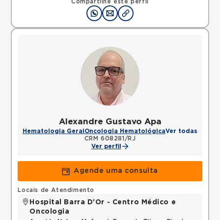
Compartilhe este perfil
Alexandre Gustavo Apa
Hematologia Geral
Oncologia Hematológica
Ver todas
CRM 608281/RJ
Ver perfil
Agende uma consulta
Locais de Atendimento
Hospital Barra D'Or - Centro Médico e
Oncologia