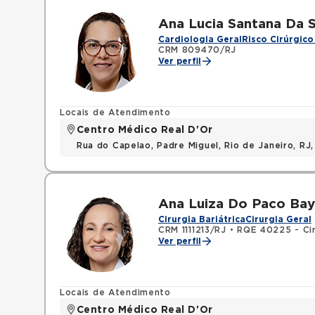
Ana Lucia Santana Da S
Cardiologia Geral
Risco Cirúrgico
CRM 809470/RJ
Ver perfil
Locais de Atendimento
Centro Médico Real D'Or
Rua do Capelao, Padre Miguel, Rio de Janeiro, RJ
Ana Luiza Do Paco Bay
Cirurgia Bariátrica
Cirurgia Geral
CRM 1111213/RJ
•
RQE 40225 - Cir
Ver perfil
Locais de Atendimento
Centro Médico Real D'Or