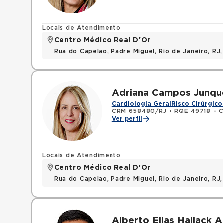
Locais de Atendimento
Centro Médico Real D'Or
Rua do Capelao, Padre Miguel, Rio de Janeiro, RJ
Adriana Campos Junqu
Cardiologia Geral
Risco Cirúrgico
CRM 658480/RJ
•
RQE 49718 - C
Ver perfil
Locais de Atendimento
Centro Médico Real D'Or
Rua do Capelao, Padre Miguel, Rio de Janeiro, RJ
Alberto Elias Hallack A