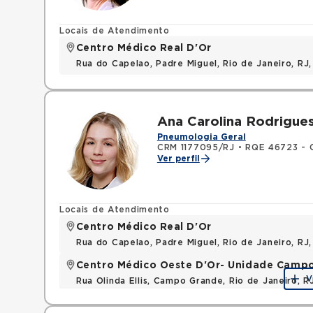
Locais de Atendimento
Centro Médico Real D'Or
Rua do Capelao, Padre Miguel, Rio de Janeiro, RJ
Ana Carolina Rodrigue
Pneumologia Geral
CRM 1177095/RJ
•
RQE 46723 - C
Ver perfil
Locais de Atendimento
Centro Médico Real D'Or
Rua do Capelao, Padre Miguel, Rio de Janeiro, RJ
Centro Médico Oeste D'Or- Unidade Camp
V
Rua Olinda Ellis, Campo Grande, Rio de Janeiro, 