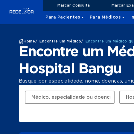
Marcar Consulta
Marcar Ex
Para Pacientes
Para Médicos
I
Home
/
Encontre um Médico
/
Encontre um Médico qu
Encontre um Méd
Hospital Bangu
Busque por especialidade, nome, doenças, uni