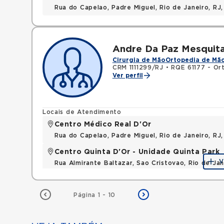
Rua do Capelao, Padre Miguel, Rio de Janeiro, RJ
Andre Da Paz Mesquit
Cirurgia de Mão
Ortopedia de Mã
CRM 1111299/RJ
•
RQE 61177 - Or
Ver perfil
Locais de Atendimento
Centro Médico Real D'Or
Rua do Capelao, Padre Miguel, Rio de Janeiro, RJ
Centro Quinta D'Or - Unidade Quinta Park
V
Rua Almirante Baltazar, Sao Cristovao, Rio de Ja
Página 1 - 10