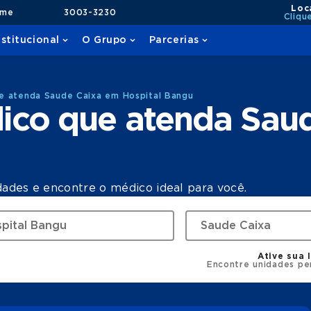
Loc
ame
3003-3230
Cliqu
nstitucional
O Grupo
Parcerias
e atenda Saude Caixa em Hospital Bangu
ico que atenda Sau
dades e encontre o médico ideal para você.
Ative sua 
Encontre unidades pe