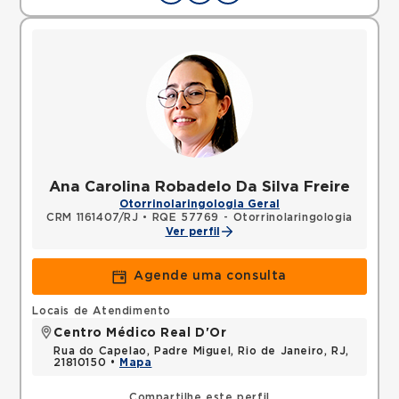
Ana Carolina Robadelo Da Silva Freire
Otorrinolaringologia Geral
CRM 1161407/RJ
•
RQE 57769 - Otorrinolaringologia
Ver perfil
Agende uma consulta
Locais de Atendimento
Centro Médico Real D'Or
Rua do Capelao, Padre Miguel, Rio de Janeiro, RJ,
21810150 •
Mapa
Compartilhe este perfil