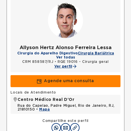
Allyson Hertz Alonso Ferreira Lessa
Cirurgia do Aparelho Digestivo
Cirurgia Bariátrica
Ver todas
CRM 858587/RJ
•
RQE 19016 - Cirurgia geral
Ver perfil
Agende uma consulta
Locais de Atendimento
Centro Médico Real D'Or
Rua do Capelao, Padre Miguel, Rio de Janeiro, RJ,
21810150 •
Mapa
Compartilhe este perfil