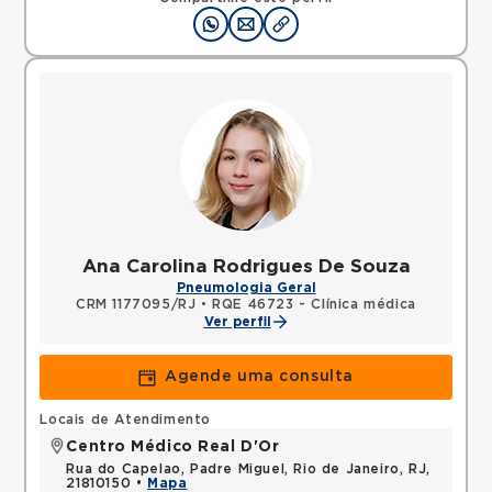
Ana Carolina Rodrigues De Souza
Pneumologia Geral
CRM 1177095/RJ
•
RQE 46723 - Clínica médica
Ver perfil
Agende uma consulta
Locais de Atendimento
Centro Médico Real D'Or
Rua do Capelao, Padre Miguel, Rio de Janeiro, RJ,
21810150 •
Mapa