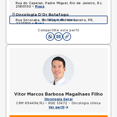
Rua do Capelao, Padre Miguel, Rio de Janeiro, RJ,
21810150 •
Mapa
Oncologia D'Or Botafogo
Veja mais locais
Rua Sorocaba, Botafogo, Rio de Janeiro, PR,
22271110 •
Mapa
Compartilhe este perfil
Vitor Marcos Barbosa Magalhaes Filho
Oncologia Geral
CRM 894494/RJ
•
RQE 33472 - Oncologia clínica
Ver perfil