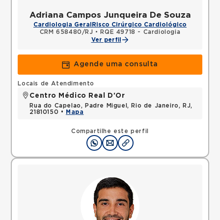
Adriana Campos Junqueira De Souza
Cardiologia Geral
Risco Cirúrgico Cardiológico
CRM 658480/RJ
•
RQE 49718 - Cardiologia
Ver perfil
Agende uma consulta
Locais de Atendimento
Centro Médico Real D'Or
Rua do Capelao, Padre Miguel, Rio de Janeiro, RJ,
21810150 •
Mapa
Compartilhe este perfil