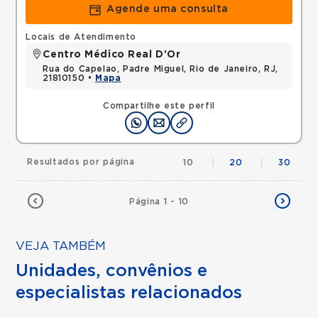
Agende uma consulta
Locais de Atendimento
Centro Médico Real D'Or
Rua do Capelao, Padre Miguel, Rio de Janeiro, RJ,
21810150 •
Mapa
Compartilhe este perfil
Resultados por página
10
|
20
|
30
Página 1 - 10
VEJA TAMBÉM
Unidades, convênios e
especialistas relacionados