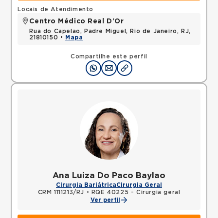
Locais de Atendimento
Centro Médico Real D'Or
Rua do Capelao, Padre Miguel, Rio de Janeiro, RJ,
21810150 •
Mapa
Compartilhe este perfil
Ana Luiza Do Paco Baylao
Cirurgia Bariátrica
Cirurgia Geral
CRM 1111213/RJ
•
RQE 40225 - Cirurgia geral
Ver perfil