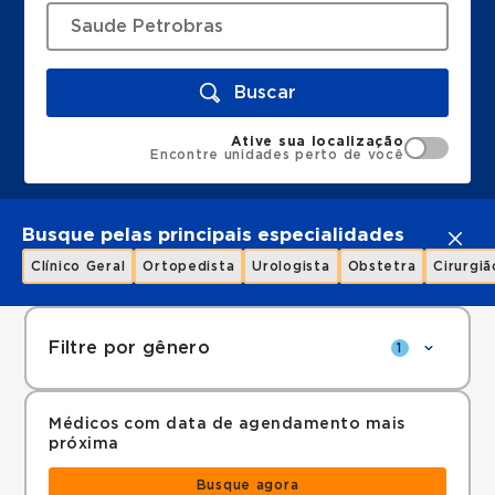
Buscar
Ative sua localização
Encontre unidades perto de você
Busque pelas principais especialidades
Clínico Geral
Ortopedista
Urologista
Obstetra
Cirurgiã
Filtre por gênero
1
Médicos com data de agendamento mais
próxima
Busque agora