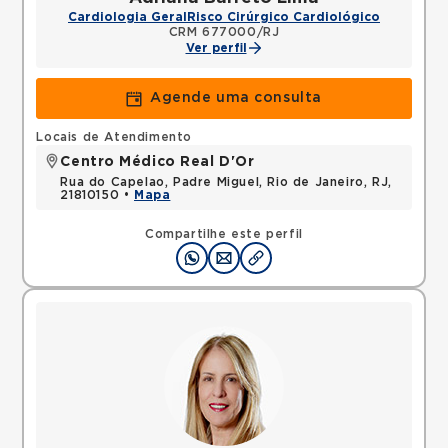
Cardiologia Geral
Risco Cirúrgico Cardiológico
CRM 677000/RJ
Ver perfil
Agende uma consulta
Locais de Atendimento
Centro Médico Real D'Or
Rua do Capelao, Padre Miguel, Rio de Janeiro, RJ,
21810150 •
Mapa
Compartilhe este perfil