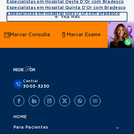
Especialistas em Hospital Oeste D'Or com Bradesco
Especialistas em Hospital Quinta D'Or com Bradesco
Especialistas em Hospital Rios D'Or com Bradesco
Veja mais
Agende
Marcar Consulta
Marcar Exame
por
Whatsapp
Central
3003-3230
HOME
Para Pacientes