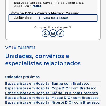
Rua Joao Borges, Gavea, Rio de Janeiro, RJ,
22451100 •
Mapa
Copa D'Or - Centro Médico Cassino
Atlântico
Veja mais locais
Avenida Atlantica, Copacabana, Rio de Janeiro, RJ,
22070002 •
Mapa
Compartilhe este perfil
VEJA TAMBÉM
Unidades, convênios e
especialistas relacionados
Unidades próximas
Especialistas em Hospital Bangu com Bradesco
Especialistas em Hospital Copa D'Or com Bradesco
Especialistas em Hospital Glória D'Or com Bradesco
Especialistas em Hospital Macaé D'Or com Bradesco
Especialistas em Hospital Niterói D'Or com Bradesco