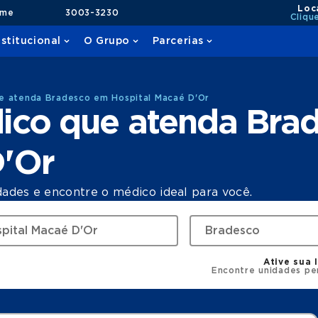
Loc
ame
3003-3230
Cliqu
nstitucional
O Grupo
Parcerias
e atenda Bradesco em Hospital Macaé D'Or
ico que atenda Bra
D'Or
dades e encontre o médico ideal para você.
Ative sua 
Encontre unidades pe