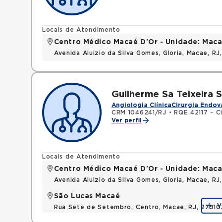
Locais de Atendimento
Centro Médico Macaé D'Or - Unidade: Maca
Avenida Aluizio da Silva Gomes, Gloria, Macae, R
Guilherme Sa Teixeira S
Angiologia Clínica
Cirurgia Endov
CRM 1046241/RJ
•
RQE 42117 - Ci
Ver perfil
Locais de Atendimento
Centro Médico Macaé D'Or - Unidade: Maca
Avenida Aluizio da Silva Gomes, Gloria, Macae, R
São Lucas Macaé
V
Rua Sete de Setembro, Centro, Macae, RJ, 2791