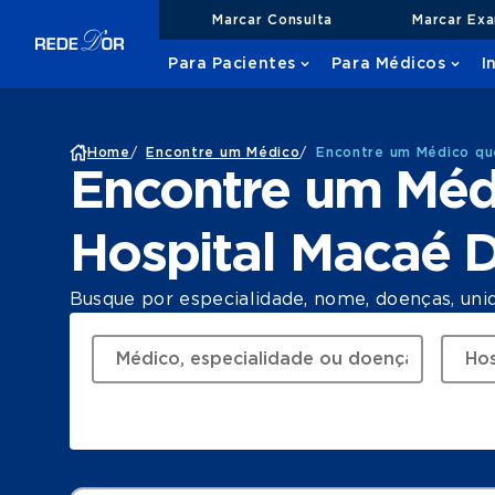
Marcar Consulta
Marcar Ex
Para Pacientes
Para Médicos
I
Home
/
Encontre um Médico
/
Encontre um Médico qu
Encontre um Méd
Hospital Macaé 
Busque por especialidade, nome, doenças, uni