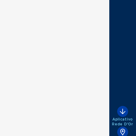
Aplicativo
Rede D'Or