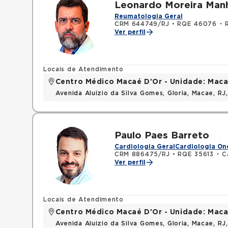
Leonardo Moreira Man
Reumatologia Geral
CRM 644749/RJ
•
RQE 46076 - 
Ver perfil
Locais de Atendimento
Centro Médico Macaé D'Or - Unidade: Maca
Avenida Aluizio da Silva Gomes, Gloria, Macae, R
Paulo Paes Barreto
Cardiologia Geral
Cardiologia On
CRM 886475/RJ
•
RQE 35613 - C
Ver perfil
Locais de Atendimento
Centro Médico Macaé D'Or - Unidade: Maca
Avenida Aluizio da Silva Gomes, Gloria, Macae, R