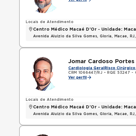
Locais de Atendimento
Centro Médico Macaé D'Or - Unidade: Maca
Avenida Aluizio da Silva Gomes, Gloria, Macae, R
Jomar Cardoso Portes 
Cardiologia Geral
Risco Cirúrgico
CRM 1066447/RJ
•
RQE 53247 - C
Ver perfil
Locais de Atendimento
Centro Médico Macaé D'Or - Unidade: Maca
Avenida Aluizio da Silva Gomes, Gloria, Macae, R