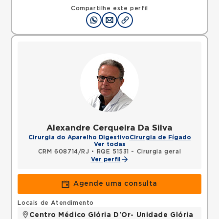
Janeiro, RJ, 20941150 •
Mapa
Compartilhe este perfil
Alexandre Cerqueira Da Silva
Cirurgia do Aparelho Digestivo
Cirurgia de Fígado
Ver todas
CRM 608714/RJ
•
RQE 51531 - Cirurgia geral
Ver perfil
Agende uma consulta
Locais de Atendimento
Centro Médico Glória D'Or- Unidade Glória