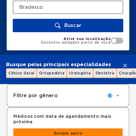
Buscar
Ative sua localização
Encontre unidades perto de você
Busque pelas principais especialidades
Clínico Geral
Ortopedista
Urologista
Obstetra
Cirurgiã
Filtre por gênero
1
Médicos com data de agendamento mais
próxima
Busque agora