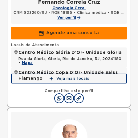
Fernando Correia Cruz
Oncologia Geral
CRM 823260/RJ
•
RQE 18195 - Clínica médica
•
RQE 20554 - Oncologia clínica
Ver perfil
Agende uma consulta
Locais de Atendimento
Centro Médico Glória D'Or- Unidade Glória
Rua da Gloria, Gloria, Rio de Janeiro, RJ, 20241180
•
Mapa
Centro Médico Copa D'Or- Unidade Salus
Flamengo
Veja mais locais
Rua Dois de Dezembro, Flamengo, Rio de Janeiro,
RJ, 22220040 •
Mapa
Compartilhe este perfil