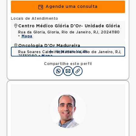
Agende uma consulta
Locais de Atendimento
Centro Médico Glória D'Or- Unidade Glória
Rua da Gloria, Gloria, Rio de Janeiro, RJ, 20241180
•
Mapa
Oncologia D'Or Madureira
Veja mais locais
Rua Soares Caldeira, Madureira, Rio de Janeiro, RJ,
21351080 •
Mapa
Compartilhe este perfil