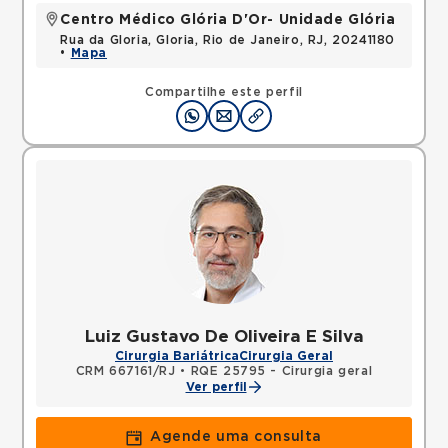
Centro Médico Glória D'Or- Unidade Glória
Rua da Gloria, Gloria, Rio de Janeiro, RJ, 20241180
•
Mapa
Compartilhe este perfil
Luiz Gustavo De Oliveira E Silva
Cirurgia Bariátrica
Cirurgia Geral
CRM 667161/RJ
•
RQE 25795 - Cirurgia geral
Ver perfil
Agende uma consulta