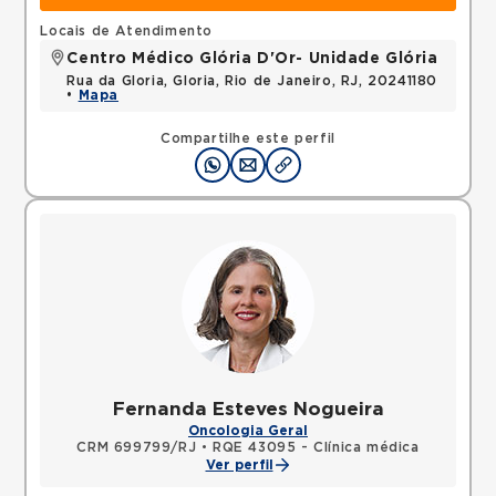
Locais de Atendimento
Centro Médico Glória D'Or- Unidade Glória
Rua da Gloria, Gloria, Rio de Janeiro, RJ, 20241180
•
Mapa
Compartilhe este perfil
Fernanda Esteves Nogueira
Oncologia Geral
CRM 699799/RJ
•
RQE 43095 - Clínica médica
Ver perfil