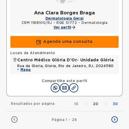
Ana Clara Borges Braga
Dermatologia Geral
CRM 1188100/RJ
•
RQE 51772 - Dermatologia
Ver perfil
Agende uma consulta
Locais de Atendimento
Centro Médico Glória D'Or- Unidade Glória
Rua da Gloria, Gloria, Rio de Janeiro, RJ, 20241180
•
Mapa
Compartilhe este perfil
Resultados por página
10
|
20
|
30
Página 1 - 26