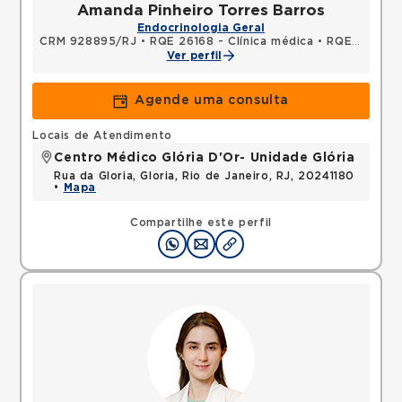
Amanda Pinheiro Torres Barros
Endocrinologia Geral
CRM 928895/RJ
•
RQE 26168 - Clínica médica
•
RQE 26169 - Endocrinologia e metabologia
Ver perfil
Agende uma consulta
Locais de Atendimento
Centro Médico Glória D'Or- Unidade Glória
Rua da Gloria, Gloria, Rio de Janeiro, RJ, 20241180
•
Mapa
Compartilhe este perfil