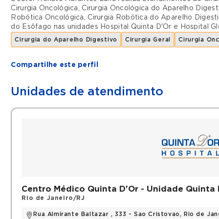
Cirurgia Oncológica
,
Cirurgia Oncológica do Aparelho Digest
Robótica Oncológica
,
Cirurgia Robótica do Aparelho Digest
do Esôfago
nas unidades
Hospital Quinta D'Or
e
Hospital Gl
Cirurgia do Aparelho Digestivo
Cirurgia Geral
Cirurgia On
Compartilhe este perfil
Unidades de atendimento
Centro Médico Quinta D'Or - Unidade Quinta 
Rio de Janeiro/RJ
Rua Almirante Baltazar , 333 - Sao Cristovao, Rio de Jan