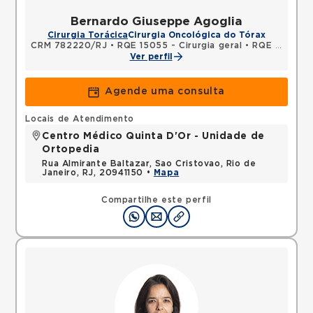
Bernardo Giuseppe Agoglia
Cirurgia Torácica
Cirurgia Oncológica do Tórax
CRM 782220/RJ
•
RQE 15055 - Cirurgia geral
•
RQE 15056 - Cirurgia torácica
Ver perfil
Agende uma consulta
Locais de Atendimento
Centro Médico Quinta D'Or - Unidade de
Ortopedia
Rua Almirante Baltazar, Sao Cristovao, Rio de
Janeiro, RJ, 20941150 •
Mapa
Compartilhe este perfil