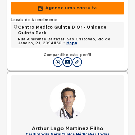
Agende uma consulta
Locais de Atendimento
Centro Medico Quinta D'Or - Unidade
Quinta Park
Rua Almirante Baltazar, Sao Cristovao, Rio de
Janeiro, RJ, 20941150 •
Mapa
Compartilhe este perfil
Arthur Lago Martinez Filho
Cardiologia Geral
Clínica Médica
Ver todas