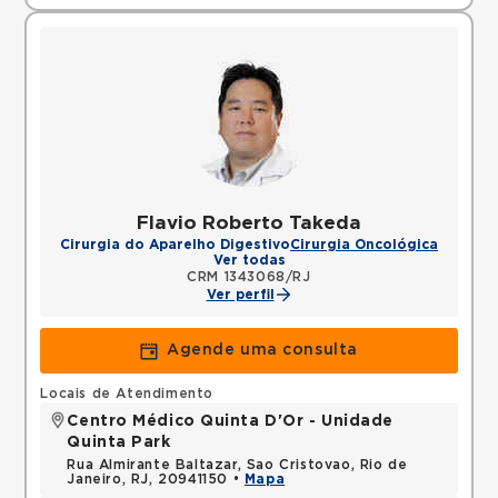
Flavio Roberto Takeda
Cirurgia do Aparelho Digestivo
Cirurgia Oncológica
Ver todas
CRM 1343068/RJ
Ver perfil
Agende uma consulta
Locais de Atendimento
Centro Médico Quinta D'Or - Unidade
Quinta Park
Rua Almirante Baltazar, Sao Cristovao, Rio de
Janeiro, RJ, 20941150 •
Mapa