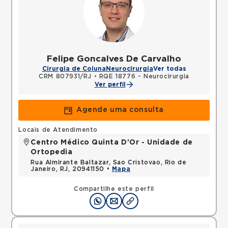
Felipe Goncalves De Carvalho
Cirurgia de Coluna
Neurocirurgia
Ver todas
CRM 807931/RJ
•
RQE 18776 - Neurocirurgia
Ver perfil
Agende uma consulta
Locais de Atendimento
Centro Médico Quinta D'Or - Unidade de
Ortopedia
Rua Almirante Baltazar, Sao Cristovao, Rio de
Janeiro, RJ, 20941150 •
Mapa
Compartilhe este perfil