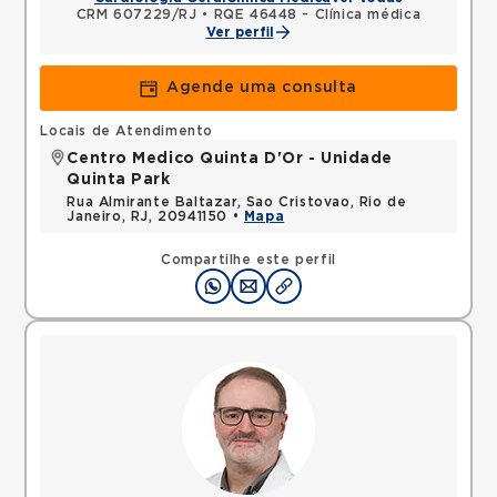
CRM 607229/RJ
•
RQE 46448 - Clínica médica
Ver perfil
Agende uma consulta
Locais de Atendimento
Centro Medico Quinta D'Or - Unidade
Quinta Park
Rua Almirante Baltazar, Sao Cristovao, Rio de
Janeiro, RJ, 20941150 •
Mapa
Compartilhe este perfil