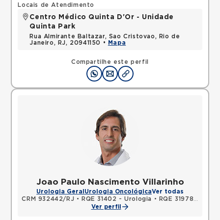
Locais de Atendimento
Centro Médico Quinta D'Or - Unidade
Quinta Park
Rua Almirante Baltazar, Sao Cristovao, Rio de
Janeiro, RJ, 20941150 •
Mapa
Compartilhe este perfil
Joao Paulo Nascimento Villarinho
Urologia Geral
Urologia Oncológica
Ver todas
CRM 932442/RJ
•
RQE 31402 - Urologia
•
RQE 31978 - Cirurgia geral
Ver perfil