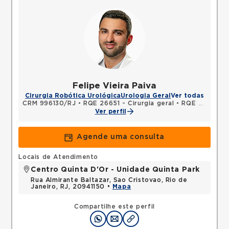
Felipe Vieira Paiva
Cirurgia Robótica Urológica
Urologia Geral
Ver todas
CRM 996130/RJ
•
RQE 26651 - Cirurgia geral
•
RQE 33192 - Urologia
Ver perfil
Agende uma consulta
Locais de Atendimento
Centro Quinta D'Or - Unidade Quinta Park
Rua Almirante Baltazar, Sao Cristovao, Rio de
Janeiro, RJ, 20941150 •
Mapa
Compartilhe este perfil