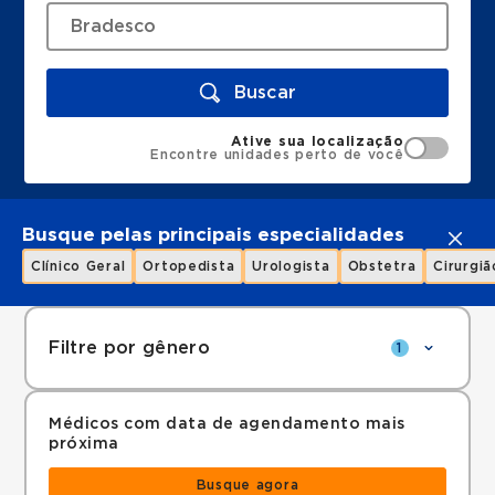
Buscar
Ative sua localização
Encontre unidades perto de você
Busque pelas principais especialidades
Clínico Geral
Ortopedista
Urologista
Obstetra
Cirurgiã
Filtre por gênero
1
Médicos com data de agendamento mais
próxima
Busque agora