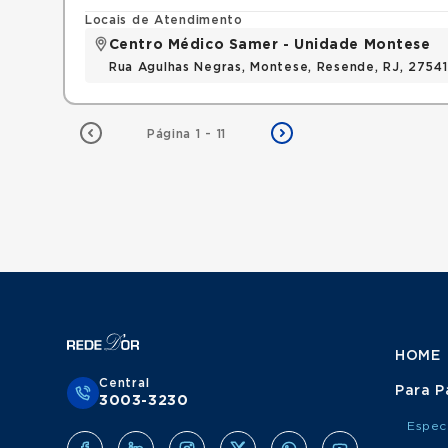
Locais de Atendimento
Centro Médico Samer - Unidade Montese
Rua Agulhas Negras, Montese, Resende, RJ, 2754
Página 1 - 11
HOME
Central
Para P
3003-3230
Espec