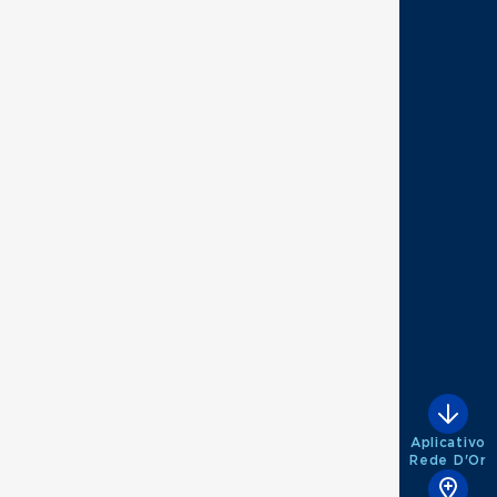
Aplicativo
Rede D'Or