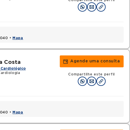
Compartilhe este perfil
1040 •
Mapa
Agende uma consulta
Da Costa
 Cardiológico
ardiologia
Compartilhe este perfil
1040 •
Mapa