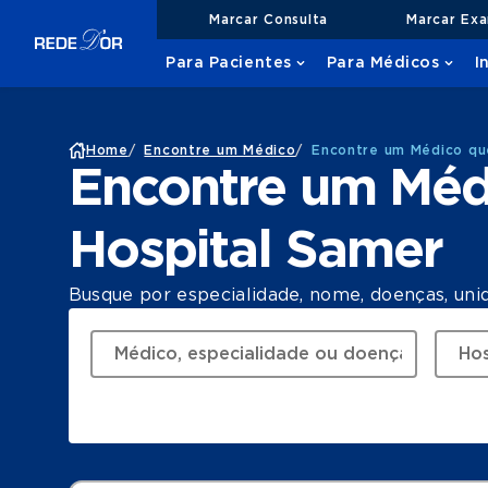
Marcar Consulta
Marcar Ex
Para Pacientes
Para Médicos
I
Home
/
Encontre um Médico
/
Encontre um Médico qu
Encontre um Méd
Hospital Samer
Busque por especialidade, nome, doenças, uni