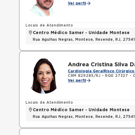
Ver perfil
Locais de Atendimento
Centro Médico Samer - Unidade Montese
Rua Agulhas Negras, Montese, Resende, RJ, 2754
Andrea Cristina Silva 
Cardiologia Geral
Risco Cirúrgico
CRM 829285/RJ
•
RQE 27327 - C
Ver perfil
Locais de Atendimento
Centro Médico Samer - Unidade Montese
Rua Agulhas Negras, Montese, Resende, RJ, 2754