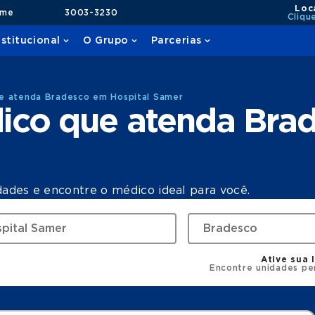
Loc
ame
3003-3230
Cliqu
nstitucional
O Grupo
Parcerias
e atenda Bradesco em Hospital Samer
ico que atenda Bra
dades e encontre o médico ideal para você.
Ative sua 
Encontre unidades pe