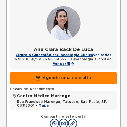
Ana Clara Back De Luca
Cirurgia Ginecológica
Ginecologia Clínica
Ver todas
CRM 211668/SP
•
RQE 84567 - Ginecologia e obstetrícia
Ver perfil
Agende uma consulta
Locais de Atendimento
Centro Médico Marengo
Rua Francisco Marengo, Tatuape, Sao Paulo, SP,
03313001 •
Mapa
Compartilhe este perfil