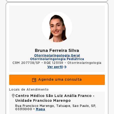
Bruna Ferreira Silva
Otorrinolaringologia Geral
Otorrinolaringologia Pediátrica
CRM 207738/SP
•
RQE 125159 - Otorrinolaringologia
Ver perfil
Agende uma consulta
Locais de Atendimento
Centro Médico São Luiz Anália Franco -
Unidade Francisco Marengo
Rua Francisco Marengo, Tatuape, Sao Paulo, SP,
03313000 •
Mapa