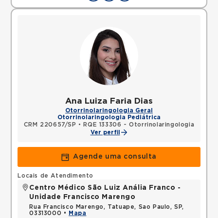
Ana Luiza Faria Dias
Otorrinolaringologia Geral
Otorrinolaringologia Pediátrica
CRM 220657/SP
•
RQE 133306 - Otorrinolaringologia
Ver perfil
Agende uma consulta
Locais de Atendimento
Centro Médico São Luiz Anália Franco -
Unidade Francisco Marengo
Rua Francisco Marengo, Tatuape, Sao Paulo, SP,
03313000 •
Mapa