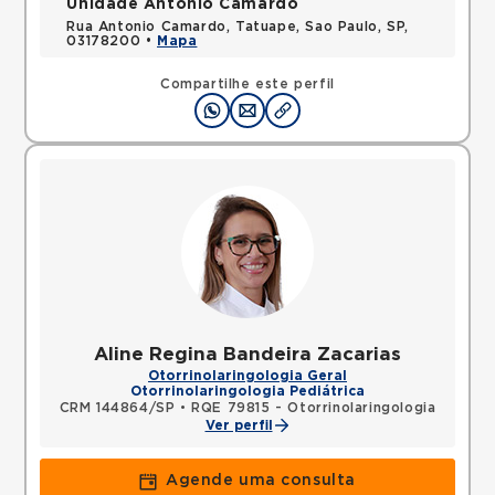
Unidade Antônio Camardo
Rua Antonio Camardo, Tatuape, Sao Paulo, SP,
03178200 •
Mapa
Compartilhe este perfil
Aline Regina Bandeira Zacarias
Otorrinolaringologia Geral
Otorrinolaringologia Pediátrica
CRM 144864/SP
•
RQE 79815 - Otorrinolaringologia
Ver perfil
Agende uma consulta