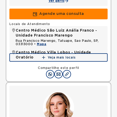
Ver perfil
Agende uma consulta
Locais de Atendimento
Centro Médico São Luiz Anália Franco -
Unidade Francisco Marengo
Rua Francisco Marengo, Tatuape, Sao Paulo, SP,
03313000 •
Mapa
Centro Médico Villa Lobos - Unidade
Oratório
Veja mais locais
Rua do Oratorio, Mooca, Sao Paulo, SP, 03117000 •
Mapa
Compartilhe este perfil