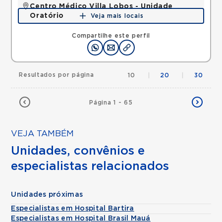
Centro Médico Villa Lobos - Unidade
Oratório
Veja mais locais
Rua do Oratorio, Mooca, Sao Paulo, SP, 03117000 •
Mapa
Compartilhe este perfil
Resultados por página
10
|
20
|
30
Página 1 - 65
VEJA TAMBÉM
Unidades, convênios e
especialistas relacionados
Unidades próximas
Especialistas em Hospital Bartira
Especialistas em Hospital Brasil Mauá