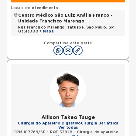
Locais de Atendimento
Centro Médico São Luiz Anália Franco -
Unidade Francisco Marengo
Rua Francisco Marengo, Tatuape, Sao Paulo, SP,
03313000 •
Mapa
Compartilhe este perfil
Allison Takeo Tsuge
Cirurgia do Aparelho Digestivo
Cirurgia Bariátrica
Ver todas
CRM 107769/SP
•
RQE 33828 - Cirurgia do aparelho digestivo