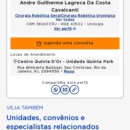
Andre Guilherme Lagreca Da Costa
Cavalcanti
Cirurgia Robótica Geral
Cirurgia Robótica Urológica
Ver todas
CRM 582437/RJ
•
RQE 43922 - Urologia
Ver perfil
Agende uma consulta
Locais de Atendimento
Centro Quinta D'Or - Unidade Quinta Park
Rua Almirante Baltazar, Sao Cristovao, Rio de
Janeiro, RJ, 20941150 •
Mapa
Compartilhe este perfil
VEJA TAMBÉM
Unidades, convênios e
especialistas relacionados