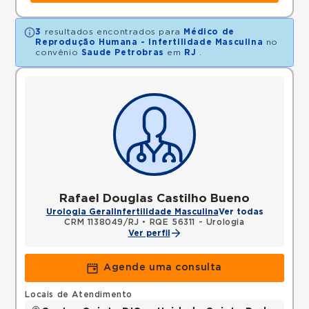
3
resultados encontrados para
Médico de
Reprodução Humana - Infertilidade Masculina
no
convênio
Saude Petrobras
em
RJ
.
Rafael Douglas Castilho Bueno
Urologia Geral
Infertilidade Masculina
Ver todas
CRM 1138049/RJ
•
RQE 56311 - Urologia
Ver perfil
Agende uma consulta
Locais de Atendimento