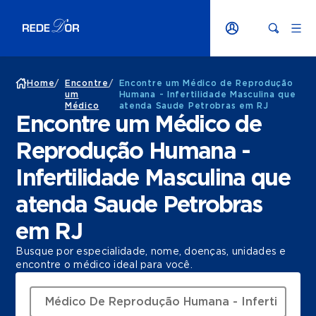
Home
/
Encontre
/
Encontre um Médico de Reprodução
um
Humana - Infertilidade Masculina que
Médico
atenda Saude Petrobras em RJ
Encontre um Médico de
Reprodução Humana -
Infertilidade Masculina que
atenda Saude Petrobras
em RJ
Busque por especialidade, nome, doenças, unidades e
encontre o médico ideal para você.