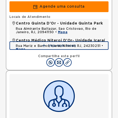
Agende uma consulta
Locais de Atendimento
Centro Quinta D'Or - Unidade Quinta Park
Rua Almirante Baltazar, Sao Cristovao, Rio de
Janeiro, RJ, 20941150 •
Mapa
Centro Médico Niteroi D'Or- Unidade Icaraí
Veja mais locais
Rua Mariz e Barros, Icarai, Niteroi, RJ, 24230251 •
Mapa
Compartilhe este perfil