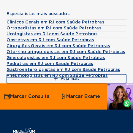
Especialistas mais buscados
Clínicos Gerais em RJ com Saúde Petrobras
Ortopedistas em RJ com Saúde Petrobras
Urologistas em RJ com Saúde Petrobras
Obstetras em RJ com Saúde Petrobras
Cirurgiões Gerais em RJ com Saúde Petrobras
Otorrinolaringologistas em RJ com Saúde Petrobras
Ginecologistas em RJ com Saúde Petrobras
Pediatras em RJ com Saúde Petrobras
Gastroenterologistas em RJ com Saúde Petrobras
Pneumologistas em RJ com Saúde Petrobras
Veja mais
Agende
Marcar Consulta
Marcar Exame
por
Whatsapp