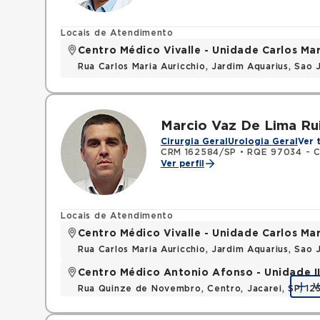
Locais de Atendimento
Centro Médico Vivalle - Unidade Carlos Mar
Rua Carlos Maria Auricchio, Jardim Aquarius, Sa
Marcio Vaz De Lima Ru
Cirurgia Geral
Urologia Geral
Ver 
CRM 162584/SP
•
RQE 97034 - Ci
Ver perfil
Locais de Atendimento
Centro Médico Vivalle - Unidade Carlos Mar
Rua Carlos Maria Auricchio, Jardim Aquarius, Sa
Centro Médico Antonio Afonso - Unidade II 
V
Rua Quinze de Novembro, Centro, Jacarei, SP, 1