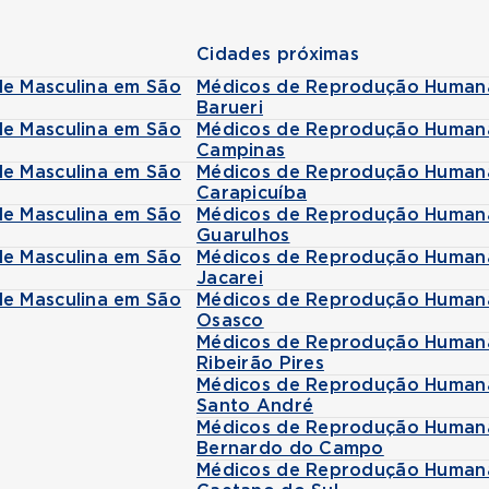
Cidades próximas
de Masculina em São
Médicos de Reprodução Humana 
Barueri
de Masculina em São
Médicos de Reprodução Humana 
Campinas
de Masculina em São
Médicos de Reprodução Humana 
Carapicuíba
de Masculina em São
Médicos de Reprodução Humana 
Guarulhos
de Masculina em São
Médicos de Reprodução Humana 
Jacarei
de Masculina em São
Médicos de Reprodução Humana 
Osasco
Médicos de Reprodução Humana 
Ribeirão Pires
Médicos de Reprodução Humana 
Santo André
Médicos de Reprodução Humana 
Bernardo do Campo
Médicos de Reprodução Humana 