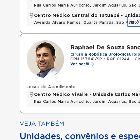
Rua Carlos Maria Auricchio, Jardim Aquarius, Sa
Centro Médico Central do Tatuapé - Unida
V
Avenida Alvaro Ramos, Quarta Parada, Sao Paulo
Raphael De Souza San
Cirurgia Robótica Urológica
Urolo
CRM 157841/SP
•
RQE 81244 - Cir
Ver perfil
Locais de Atendimento
Centro Médico Vivalle - Unidade Carlos Mar
Rua Carlos Maria Auricchio, Jardim Aquarius, Sa
VEJA TAMBÉM
Unidades, convênios e espec