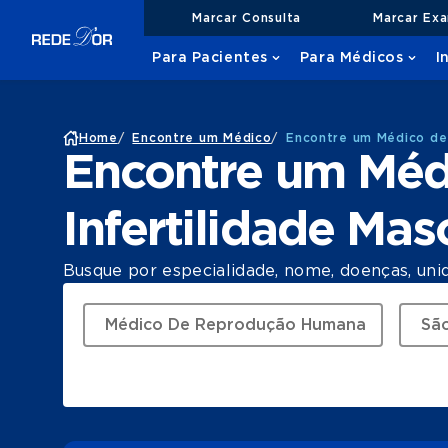
Marcar Consulta
Marcar Ex
Para Pacientes
Para Médicos
I
Home
/
Encontre um Médico
/
Encontre um Médico de
Encontre um Méd
Infertilidade Ma
Busque por especialidade, nome, doenças, uni