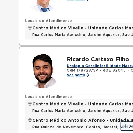
Locais de Atendimento
Centro Médico Vivalle - Unidade Carlos Mar
Rua Carlos Maria Auricchio, Jardim Aquarius, Sa
Ricardo Cartaxo Filho
Urologia Geral
Infertilidade Masc
CRM 178728/SP
•
RQE 92045 - Ci
Ver perfil
Locais de Atendimento
Centro Médico Vivalle - Unidade Carlos Mar
Rua Carlos Maria Auricchio, Jardim Aquarius, Sa
Centro Médico Antonio Afonso - Unidade II 
V
Rua Quinze de Novembro, Centro, Jacarei, SP, 1