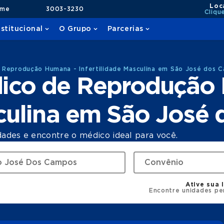
Loc
ame
3003-3230
Cliqu
nstitucional
O Grupo
Parcerias
 Reprodução Humana - Infertilidade Masculina em São José dos 
ico de Reprodução
sculina em São Jos
dades e encontre o médico ideal para você.
Ative sua 
Encontre unidades pe