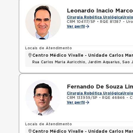
Leonardo Inacio Marc
Cirurgia Robótica Urológica
Urolo
CRM 104117/SP
•
RQE 81387 - Uro
Ver perfil
Locais de Atendimento
Centro Médico Vivalle - Unidade Carlos Mar
Rua Carlos Maria Auricchio, Jardim Aquarius, Sa
Fernando De Souza Lim
Cirurgia Robótica Urológica
Urolo
CRM 133959/SP
•
RQE 46846 - Ci
Ver perfil
Locais de Atendimento
Centro Médico Vivalle - Unidade Carlos Mar