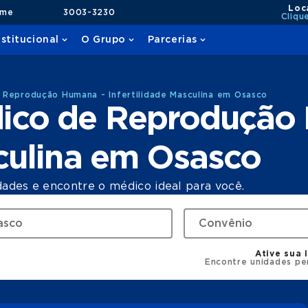
Loc
ame
3003-3230
Cliqu
nstitucional
O Grupo
Parcerias
Reprodução Humana - Infertilidade Masculina em Osasco
ico de Reprodução
sculina em Osasco
dades e encontre o médico ideal para você.
Ative sua 
Encontre unidades pe