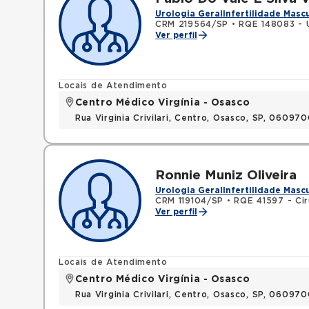
Urologia Geral
Infertilidade Masc
CRM 219564/SP
•
RQE 148083 - 
Ver perfil
Locais de Atendimento
Centro Médico Virgínia - Osasco
Rua Virginia Crivilari, Centro, Osasco, SP, 06097
Ronnie Muniz Oliveira
Urologia Geral
Infertilidade Masc
CRM 119104/SP
•
RQE 41597 - Cir
Ver perfil
Locais de Atendimento
Centro Médico Virgínia - Osasco
Rua Virginia Crivilari, Centro, Osasco, SP, 06097