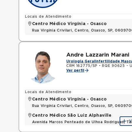
Locais de Atendimento
Centro Médico Virgínia - Osasco
Rua Virginia Crivilari, Centro, Osasco, SP, 06097
Andre Lazzarin Marani
Urologia Geral
Infertilidade Masc
CRM 162775/SP
•
RQE 90625 - U
Ver perfil
Locais de Atendimento
Centro Médico Virgínia - Osasco
Rua Virginia Crivilari, Centro, Osasco, SP, 06097
Centro Médico São Luiz Alphaville
V
Avenida Marcos Penteado de Ulhoa Rodrigues, T