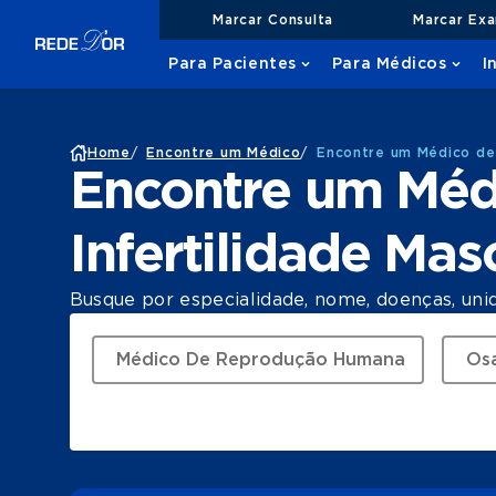
Marcar Consulta
Marcar Ex
Para Pacientes
Para Médicos
I
Home
/
Encontre um Médico
/
Encontre um Médico de 
Encontre um Méd
Infertilidade Ma
Busque por especialidade, nome, doenças, uni