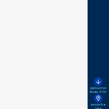
Aplicativo
Rede D'Or
encontre
uma