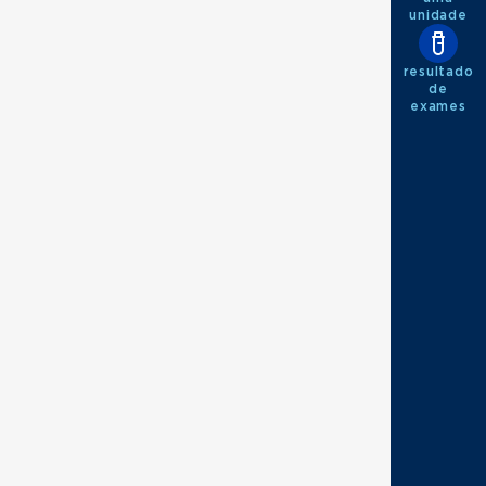
unidade
resultado
de
exames