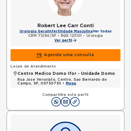
Robert Lee Carr Conti
Urologia Geral
Infertilidade Masculina
Ver todas
CRM 71294/SP
•
RQE 123101 - Urologia
Ver perfil
Agende uma consulta
Locais de Atendimento
Centro Medico Domo Ifor - Unidade Domo
Rua Jose Versolato, Centro, Sao Bernardo do
Campo, SP, 09750730 •
Mapa
Compartilhe este perfil