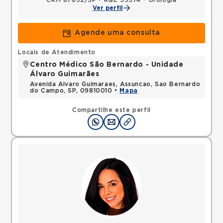
CRM 87892/SP
•
RQE 55574 - Urologia
Ver perfil
Agende uma consulta
Locais de Atendimento
Centro Médico São Bernardo - Unidade
Álvaro Guimarães
Avenida Alvaro Guimaraes, Assuncao, Sao Bernardo
do Campo, SP, 09810010 •
Mapa
Compartilhe este perfil