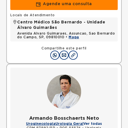
Agende uma consulta
Locais de Atendimento
Centro Médico São Bernardo - Unidade
Álvaro Guimarães
Avenida Alvaro Guimaraes, Assuncao, Sao Bernardo
do Campo, SP, 09810010 •
Mapa
Compartilhe este perfil
Armando Bosschaerts Neto
Uroginecologia
Urologia Geral
Ver todas