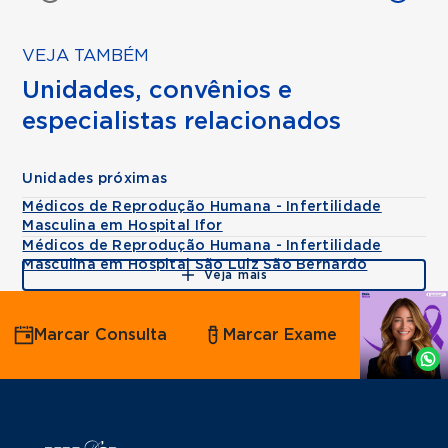
VEJA TAMBÉM
Unidades, convênios e
especialistas relacionados
Unidades próximas
Médicos de Reprodução Humana - Infertilidade
Masculina em Hospital Ifor
Médicos de Reprodução Humana - Infertilidade
Masculina em Hospital São Luiz São Bernardo
Veja mais
Agende
Marcar Consulta
Marcar Exame
por
Whatsapp