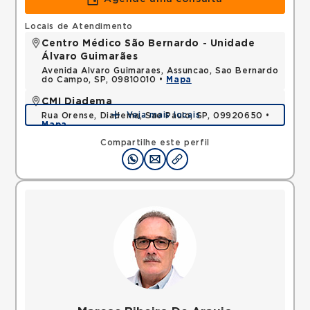
Locais de Atendimento
Centro Médico São Bernardo - Unidade
Álvaro Guimarães
Avenida Alvaro Guimaraes, Assuncao, Sao Bernardo
do Campo, SP, 09810010 •
Mapa
CMI Diadema
Veja mais locais
Rua Orense, Diadema, Sao Paulo, SP, 09920650 •
Mapa
Compartilhe este perfil