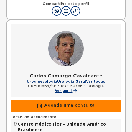
Compartilhe este perfil
Carlos Camargo Cavalcante
Uroginecologia
Urologia Geral
Ver todas
CRM 61669/SP
•
RQE 63766 - Urologia
Ver perfil
Agende uma consulta
Locais de Atendimento
Centro Médico Ifor - Unidade Américo
Brasiliense