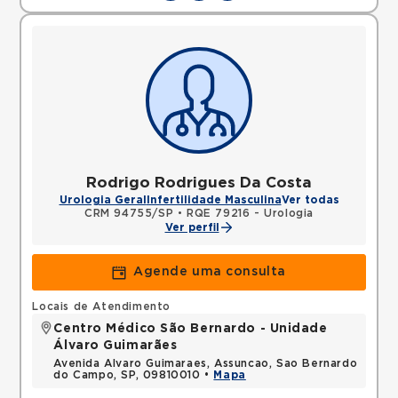
Rodrigo Rodrigues Da Costa
Urologia Geral
Infertilidade Masculina
Ver todas
CRM 94755/SP
•
RQE 79216 - Urologia
Ver perfil
Agende uma consulta
Locais de Atendimento
Centro Médico São Bernardo - Unidade
Álvaro Guimarães
Avenida Alvaro Guimaraes, Assuncao, Sao Bernardo
do Campo, SP, 09810010 •
Mapa