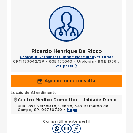
Ricardo Henrique De Rizzo
Urologia Geral
Infertilidade Masculina
Ver todas
CRM 193042/SP
•
RQE 135640 - Urologia
•
RQE 135641 - Cirurgia geral
Ver perfil
Agende uma consulta
Locais de Atendimento
Centro Medico Domo Ifor - Unidade Domo
Rua Jose Versolato, Centro, Sao Bernardo do
Campo, SP, 09750730 •
Mapa
Compartilhe este perfil