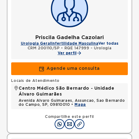
Priscila Gadelha Cazolari
Urologia Geral
Infertilidade Masculina
Ver todas
CRM 200110/SP
•
RQE 147999 - Urologia
Ver perfil
Agende uma consulta
Locais de Atendimento
Centro Médico São Bernardo - Unidade
Álvaro Guimarães
Avenida Alvaro Guimaraes, Assuncao, Sao Bernardo
do Campo, SP, 09810010 •
Mapa
Compartilhe este perfil