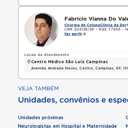
Fabricio Vianna Do Val
Cirurgia de Coluna
Clínica da Dor
CRM 204138/SP
•
RQE 77856 - N
Ver perfil
Locais de Atendimento
Centro Médico São Luiz Campinas
Avenida Andrade Neves, Centro, Campinas, SP, 13
VEJA TAMBÉM
Unidades, convênios e espec
Unidades próximas
Neurologistas em Hospital e Maternidade