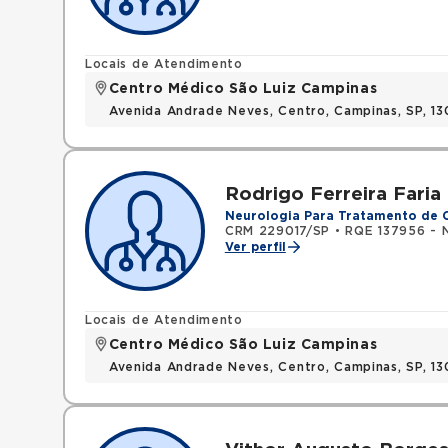
Locais de Atendimento
Centro Médico São Luiz Campinas
Avenida Andrade Neves, Centro, Campinas, SP, 13
Rodrigo Ferreira Faria
Neurologia Para Tratamento de C
CRM 229017/SP
•
RQE 137956 - 
Ver perfil
Locais de Atendimento
Centro Médico São Luiz Campinas
Avenida Andrade Neves, Centro, Campinas, SP, 13