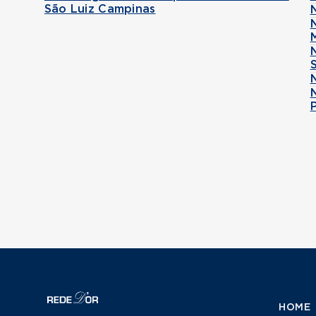
São Luiz Campinas
HOME