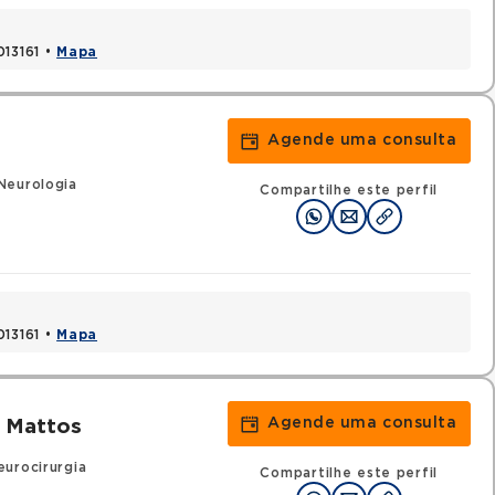
013161 •
Mapa
Agende uma consulta
Neurologia
Compartilhe este perfil
013161 •
Mapa
Agende uma consulta
 Mattos
urocirurgia
Compartilhe este perfil