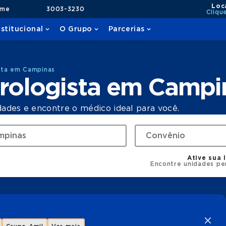
Loc
ame
3003-3230
Cliqu
nstitucional
O Grupo
Parcerias
sta em Campinas
rologista em Campi
dades e encontre o médico ideal para você.
Ative sua 
Encontre unidades pe