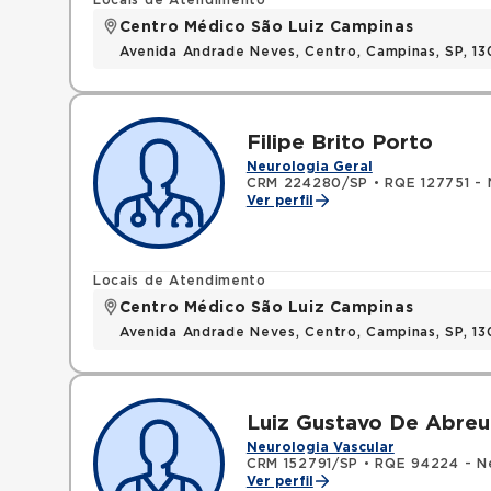
Locais de Atendimento
Centro Médico São Luiz Campinas
Avenida Andrade Neves, Centro, Campinas, SP, 13
Filipe Brito Porto
Neurologia Geral
CRM 224280/SP
•
RQE 127751 - 
Ver perfil
Locais de Atendimento
Centro Médico São Luiz Campinas
Avenida Andrade Neves, Centro, Campinas, SP, 13
Luiz Gustavo De Abreu
Neurologia Vascular
CRM 152791/SP
•
RQE 94224 - Ne
Ver perfil