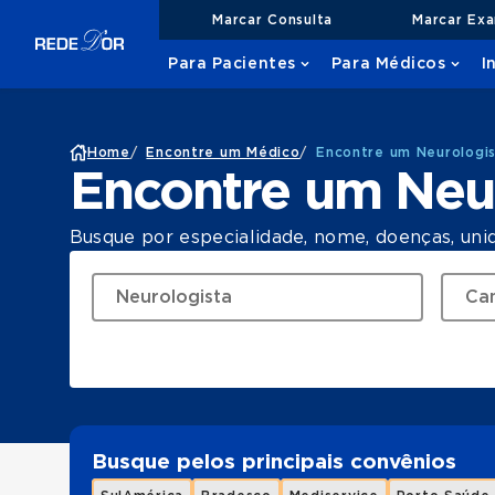
Marcar Consulta
Marcar Ex
Para Pacientes
Para Médicos
I
Home
/
Encontre um Médico
/
Encontre um Neurologi
Encontre um Neu
Busque por especialidade, nome, doenças, uni
Busque pelos principais convênios