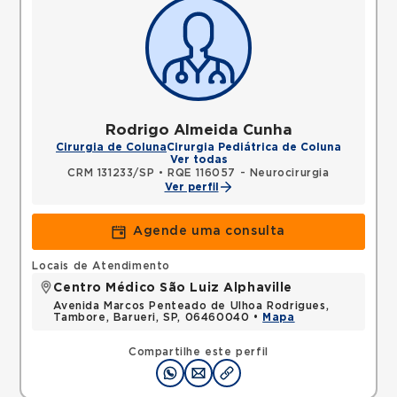
Rodrigo Almeida Cunha
Cirurgia de Coluna
Cirurgia Pediátrica de Coluna
Ver todas
CRM 131233/SP
•
RQE 116057 - Neurocirurgia
Ver perfil
Agende uma consulta
Locais de Atendimento
Centro Médico São Luiz Alphaville
Avenida Marcos Penteado de Ulhoa Rodrigues,
Tambore, Barueri, SP, 06460040 •
Mapa
Compartilhe este perfil