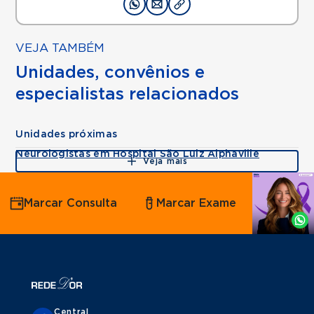
VEJA TAMBÉM
Unidades, convênios e
especialistas relacionados
Unidades próximas
Neurologistas em Hospital São Luiz Alphaville
Veja mais
Agende
Marcar Consulta
Marcar Exame
por
Whatsapp
Central