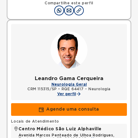
Compartilhe este perfil
Leandro Gama Cerqueira
Neurologia Geral
CRM 115315/SP
•
RQE 64417 - Neurologia
Ver perfil
Agende uma consulta
Locais de Atendimento
Centro Médico São Luiz Alphaville
Avenida Marcos Penteado de Ulhoa Rodrigues,