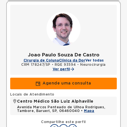
Joao Paulo Souza De Castro
Cirurgia de Coluna
Clínica da Dor
Ver todas
CRM 178247/SP
•
RQE 93594 - Neurocirurgia
Ver perfil
Agende uma consulta
Locais de Atendimento
Centro Médico São Luiz Alphaville
Avenida Marcos Penteado de Ulhoa Rodrigues,
Tambore, Barueri, SP, 06460040 •
Mapa
Compartilhe este perfil