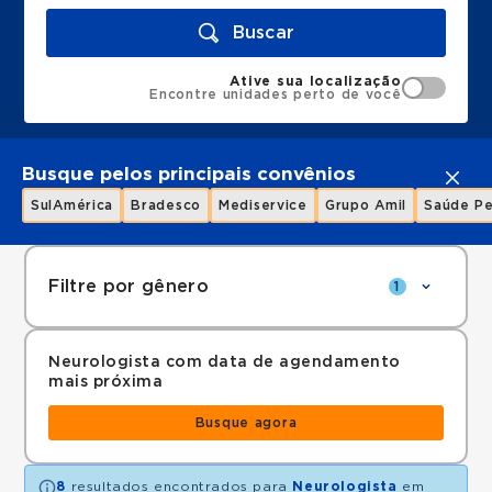
Buscar
Ative sua localização
Encontre unidades perto de você
Busque pelos principais convênios
SulAmérica
Bradesco
Mediservice
Grupo Amil
Saúde Pe
Filtre por gênero
1
Neurologista com data de agendamento
mais próxima
Busque agora
8
resultados encontrados para
Neurologista
em