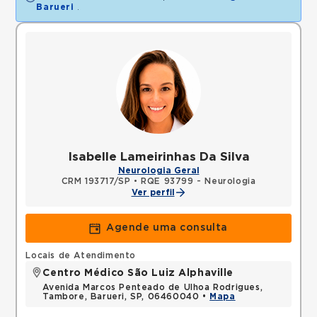
Barueri
.
Isabelle Lameirinhas Da Silva
Neurologia Geral
CRM 193717/SP
•
RQE 93799 - Neurologia
Ver perfil
Agende uma consulta
Locais de Atendimento
Centro Médico São Luiz Alphaville
Avenida Marcos Penteado de Ulhoa Rodrigues,
Tambore, Barueri, SP, 06460040 •
Mapa