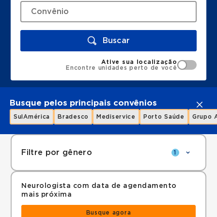
Buscar
Ative sua localização
Encontre unidades perto de você
Busque pelos principais convênios
SulAmérica
Bradesco
Mediservice
Porto Saúde
Grupo 
Filtre por gênero
1
Neurologista com data de agendamento
mais próxima
Busque agora