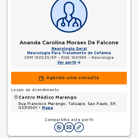
Ananda Carolina Moraes De Falcone
Neurologia Geral
Neurologia Para Tratamento de Cefaleia
CRM 192025/SP
•
RQE 100996 - Neurologia
Ver perfil
Agende uma consulta
Locais de Atendimento
Centro Médico Marengo
Rua Francisco Marengo, Tatuape, Sao Paulo, SP,
03313001 •
Mapa
Compartilhe este perfil