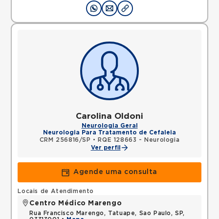
Carolina Oldoni
Neurologia Geral
Neurologia Para Tratamento de Cefaleia
CRM 256816/SP
•
RQE 128663 - Neurologia
Ver perfil
Agende uma consulta
Locais de Atendimento
Centro Médico Marengo
Rua Francisco Marengo, Tatuape, Sao Paulo, SP,