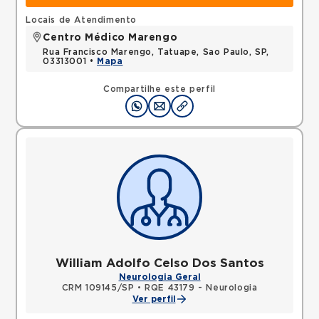
Locais de Atendimento
Centro Médico Marengo
Rua Francisco Marengo, Tatuape, Sao Paulo, SP,
03313001 •
Mapa
Compartilhe este perfil
William Adolfo Celso Dos Santos
Neurologia Geral
CRM 109145/SP
•
RQE 43179 - Neurologia
Ver perfil