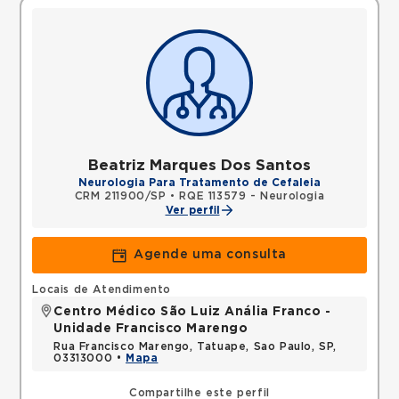
Beatriz Marques Dos Santos
Neurologia Para Tratamento de Cefaleia
CRM 211900/SP
•
RQE 113579 - Neurologia
Ver perfil
Agende uma consulta
Locais de Atendimento
Centro Médico São Luiz Anália Franco -
Unidade Francisco Marengo
Rua Francisco Marengo, Tatuape, Sao Paulo, SP,
03313000 •
Mapa
Compartilhe este perfil