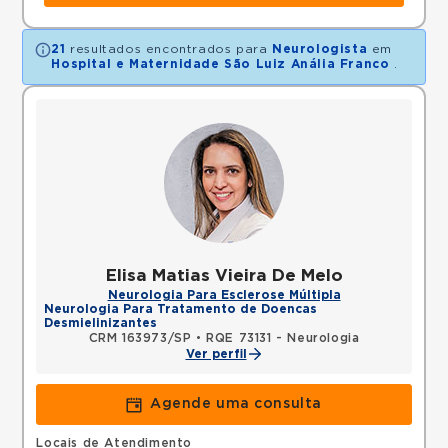
21
resultados encontrados para
Neurologista
em
Hospital e Maternidade São Luiz Anália Franco
.
Elisa Matias Vieira De Melo
Neurologia Para Esclerose Múltipla
Neurologia Para Tratamento de Doencas
Desmielinizantes
CRM 163973/SP
•
RQE 73131 - Neurologia
Ver perfil
Agende uma consulta
Locais de Atendimento