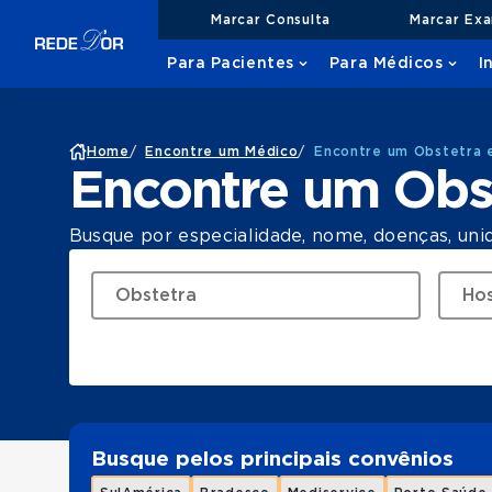
Marcar Consulta
Marcar Ex
Para Pacientes
Para Médicos
I
Home
/
Encontre um Médico
/
Encontre um Obstetra e
Encontre um Obst
Busque por especialidade, nome, doenças, uni
Busque pelos principais convênios