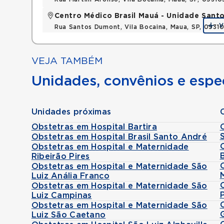
Centro Médico Brasil Mauá - Unidade San
V
Rua Santos Dumont, Vila Bocaina, Maua, SP, 0931
VEJA TAMBÉM
Unidades, convênios e espec
Unidades próximas
Obstetras em Hospital Bartira
Obstetras em Hospital Brasil Santo André
Obstetras em Hospital e Maternidade
Ribeirão Pires
Obstetras em Hospital e Maternidade São
Luiz Anália Franco
Obstetras em Hospital e Maternidade São
Luiz Campinas
Obstetras em Hospital e Maternidade São
Luiz São Caetano