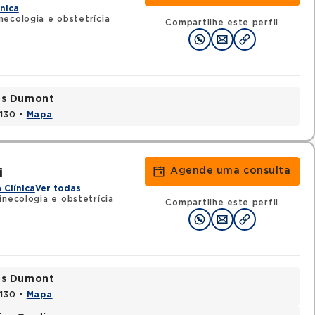
ínica
ecologia e obstetrícia
Compartilhe este perfil
tos Dumont
0130 •
Mapa
Agende uma consulta
i
 Clínica
Ver todas
inecologia e obstetrícia
Compartilhe este perfil
tos Dumont
0130 •
Mapa