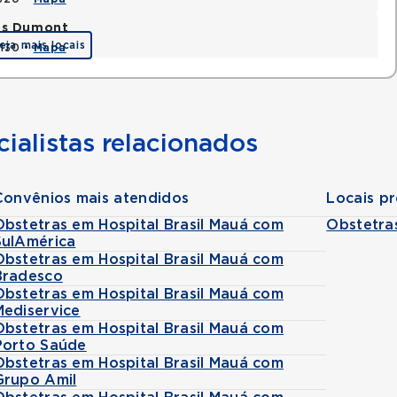
tos Dumont
eja mais locais
0130 •
Mapa
ialistas relacionados
Convênios mais atendidos
Locais p
Obstetras em Hospital Brasil Mauá com
Obstetra
SulAmérica
Obstetras em Hospital Brasil Mauá com
Bradesco
Obstetras em Hospital Brasil Mauá com
Mediservice
Obstetras em Hospital Brasil Mauá com
Porto Saúde
Obstetras em Hospital Brasil Mauá com
Grupo Amil