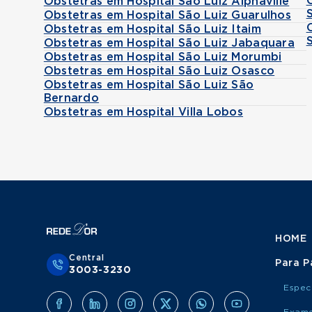
Obstetras em Hospital São Luiz Alphaville
Obstetras em Hospital São Luiz Guarulhos
Obstetras em Hospital São Luiz Itaim
Obstetras em Hospital São Luiz Jabaquara
Obstetras em Hospital São Luiz Morumbi
Obstetras em Hospital São Luiz Osasco
Obstetras em Hospital São Luiz São
Bernardo
Obstetras em Hospital Villa Lobos
HOME
Central
Para P
3003-3230
Espec