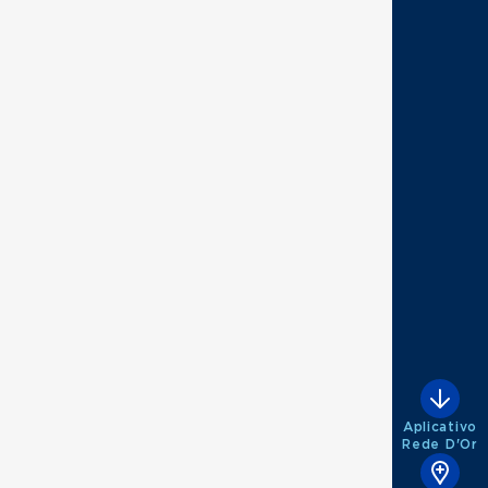
Aplicativo
Rede D'Or