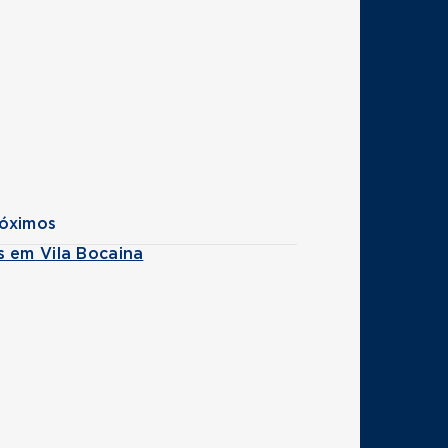
róximos
s em Vila Bocaina