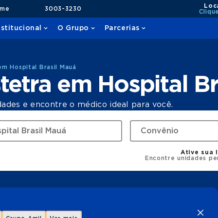
Loc
ame
3003-3230
Cliqu
nstitucional
O Grupo
Parcerias
m Hospital Brasil Mauá
etra em Hospital Br
dades e encontre o médico ideal para você.
Ative sua 
Encontre unidades pe