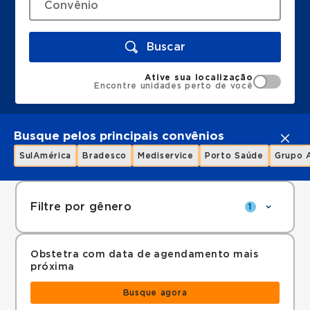
Buscar
Ative sua localização
Encontre unidades perto de você
Busque pelos principais convênios
SulAmérica
Bradesco
Mediservice
Porto Saúde
Grupo 
Filtre por gênero
1
Obstetra com data de agendamento mais
próxima
Busque agora