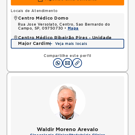
Locais de Atendimento
Centro Médico Domo
Rua Jose Versolato, Centro, Sao Bernardo do
Campo, SP, 09750730 •
Mapa
Centro Médico Ribeirão Pires - Unidade
Major Cardim
Veja mais locais
Rua Major Cardim, Suissa, Ribeirao Pires, SP,
09424250 •
Mapa
Compartilhe este perfil
Waldir Moreno Arevalo