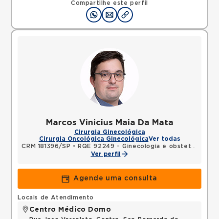
Compartilhe este perfil
Marcos Vinicius Maia Da Mata
Cirurgia Ginecológica
Cirurgia Oncológica Ginecológica
Ver todas
CRM 181396/SP
•
RQE 92249 - Ginecologia e obstetrícia
Ver perfil
Agende uma consulta
Locais de Atendimento
Centro Médico Domo