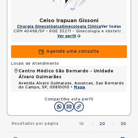
Celso Irapuan Gissoni
Cirurgia Ginecológica
Ginecologia Clínica
Ver todas
CRM 40468/SP
•
RQE 53271 - Ginecologia e obstetrícia
Ver perfil
Agende uma consulta
Locais de Atendimento
Centro Médico São Bernardo - Unidade
Álvaro Guimarães
Avenida Alvaro Guimaraes, Assuncao, Sao Bernardo
do Campo, SP, 09810010 •
Mapa
Compartilhe este perfil
Resultados por página
10
|
20
|
30