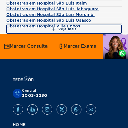
Obstetras em Hospital São Luiz Itaim
Obstetras em Hospital São Luiz Jabaquara
Obstetras em Hospital São Luiz Morumbi
Obstetras em Hospital São Luiz Osasco
Obstetras em Hospital Villa Lobos
Veja mais
Agende
Marcar Consulta
Marcar Exame
por
Whatsapp
Central
3003-3230
HOME