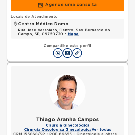
Agende uma consulta
Locais de Atendimento
Centro Médico Domo
Rua Jose Versolato, Centro, Sao Bernardo do
Campo, SP, 09750730 •
Mapa
Compartilhe este perfil
Thiago Aranha Campos
Cirurgia Ginecológica
Cirurgia Oncológica Ginecológica
Ver todas
CRM 155868/SP
•
RQE 66653 - Ginecologia e obstetrícia