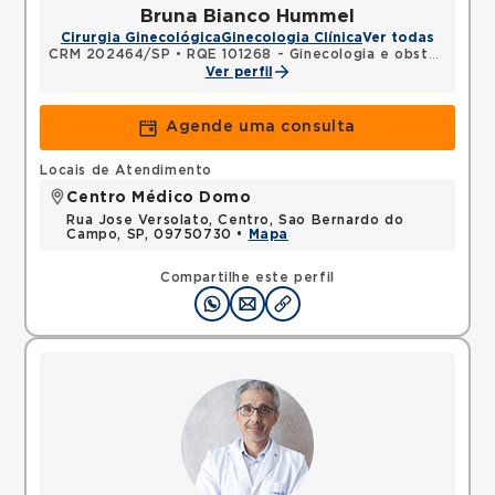
Bruna Bianco Hummel
Cirurgia Ginecológica
Ginecologia Clínica
Ver todas
CRM 202464/SP
•
RQE 101268 - Ginecologia e obstetrícia
Ver perfil
Agende uma consulta
Locais de Atendimento
Centro Médico Domo
Rua Jose Versolato, Centro, Sao Bernardo do
Campo, SP, 09750730 •
Mapa
Compartilhe este perfil