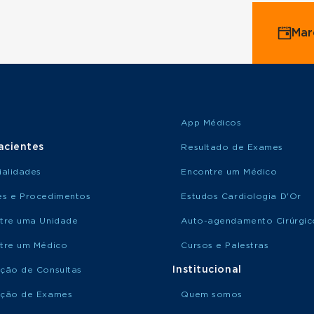
Mar
App Médicos
acientes
Resultado de Exames
ialidades
Encontre um Médico
s e Procedimentos
Estudos Cardiologia D'Or
tre uma Unidade
Auto-agendamento Cirúrgic
tre um Médico
Cursos e Palestras
Institucional
ção de Consultas
ção de Exames
Quem somos