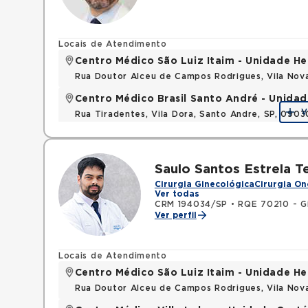
Locais de Atendimento
Centro Médico São Luiz Itaim - Unidade He
Rua Doutor Alceu de Campos Rodrigues, Vila Nov
Centro Médico Brasil Santo André - Unidad
V
Rua Tiradentes, Vila Dora, Santo Andre, SP, 090
Saulo Santos Estrela T
Cirurgia Ginecológica
Cirurgia On
Ver todas
CRM 194034/SP
•
RQE 70210 - Gi
Ver perfil
Locais de Atendimento
Centro Médico São Luiz Itaim - Unidade He
Rua Doutor Alceu de Campos Rodrigues, Vila Nov