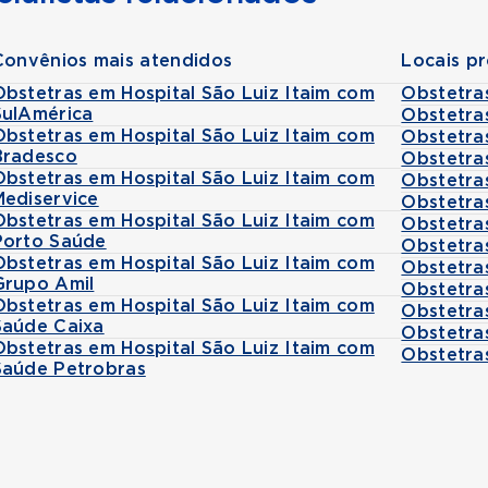
Convênios mais atendidos
Locais p
Obstetras em Hospital São Luiz Itaim com
Obstetra
SulAmérica
Obstetra
Obstetras em Hospital São Luiz Itaim com
Obstetra
Bradesco
Obstetra
Obstetras em Hospital São Luiz Itaim com
Obstetra
Mediservice
Obstetra
Obstetras em Hospital São Luiz Itaim com
Obstetra
Porto Saúde
Obstetra
Obstetras em Hospital São Luiz Itaim com
Obstetra
Grupo Amil
Obstetra
Obstetras em Hospital São Luiz Itaim com
Obstetras
Saúde Caixa
Obstetra
Obstetras em Hospital São Luiz Itaim com
Obstetras
Saúde Petrobras