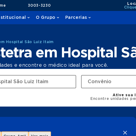
Loc
ame
3003-3230
Cliqu
nstitucional
O Grupo
Parcerias
m Hospital São Luiz Itaim
etra em Hospital Sã
dades e encontre o médico ideal para você.
Ative sua 
Encontre unidades pe