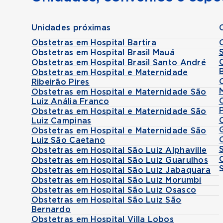
Unidades próximas
Obstetras em Hospital Bartira
Obstetras em Hospital Brasil Mauá
Obstetras em Hospital Brasil Santo André
Obstetras em Hospital e Maternidade
Ribeirão Pires
Obstetras em Hospital e Maternidade São
Luiz Anália Franco
Obstetras em Hospital e Maternidade São
Luiz Campinas
Obstetras em Hospital e Maternidade São
Luiz São Caetano
Obstetras em Hospital São Luiz Alphaville
Obstetras em Hospital São Luiz Guarulhos
Obstetras em Hospital São Luiz Jabaquara
Obstetras em Hospital São Luiz Morumbi
Obstetras em Hospital São Luiz Osasco
Obstetras em Hospital São Luiz São
Bernardo
Obstetras em Hospital Villa Lobos