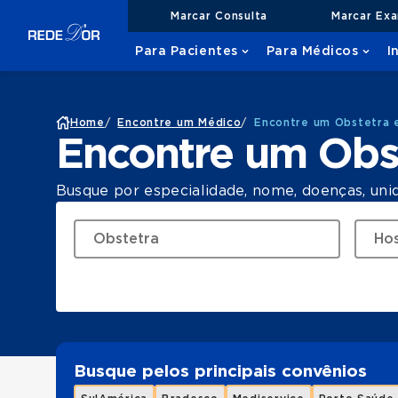
Marcar Consulta
Marcar Ex
Para Pacientes
Para Médicos
I
Home
/
Encontre um Médico
/
Encontre um Obstetra e
Encontre um Obst
Busque por especialidade, nome, doenças, uni
Busque pelos principais convênios