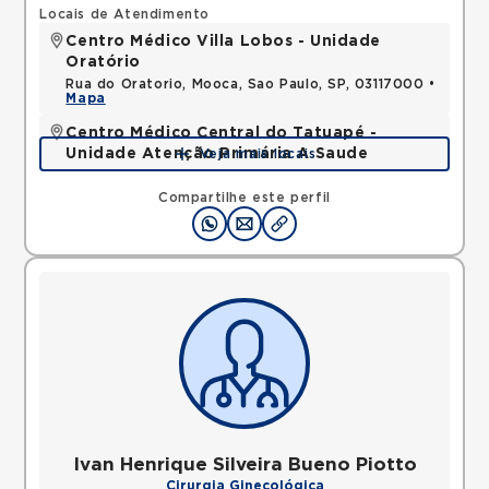
Locais de Atendimento
Centro Médico Villa Lobos - Unidade
Oratório
Rua do Oratorio, Mooca, Sao Paulo, SP, 03117000 •
Mapa
Centro Médico Central do Tatuapé -
Unidade Atenção Primária A Saude
Veja mais locais
Avenida Alvaro Ramos, Quarta Parada, Sao Paulo,
SP, 03330002 •
Mapa
Compartilhe este perfil
Ivan Henrique Silveira Bueno Piotto
Cirurgia Ginecológica