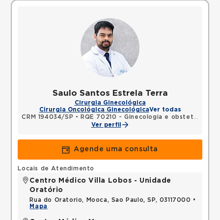
Saulo Santos Estrela Terra
Cirurgia Ginecológica
Cirurgia Oncológica Ginecológica
Ver todas
CRM 194034/SP
•
RQE 70210 - Ginecologia e obstetrícia
Ver perfil
Agende uma consulta
Locais de Atendimento
Centro Médico Villa Lobos - Unidade
Oratório
Rua do Oratorio, Mooca, Sao Paulo, SP, 03117000 •
Mapa