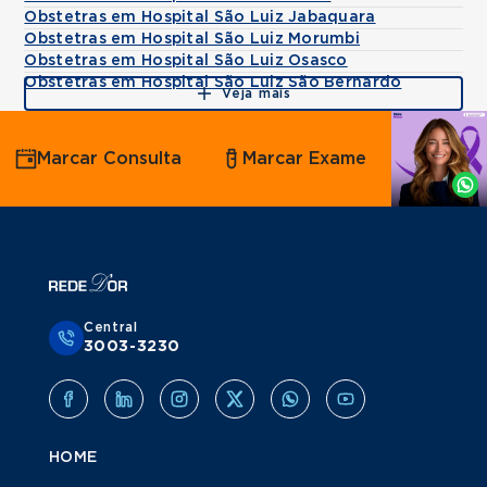
Obstetras em Hospital São Luiz Jabaquara
Obstetras em Hospital São Luiz Morumbi
Obstetras em Hospital São Luiz Osasco
Obstetras em Hospital São Luiz São Bernardo
Veja mais
Agende
Marcar Consulta
Marcar Exame
por
Whatsapp
Central
3003-3230
HOME