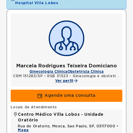
Hospital Villa Lobos
.
Marcela Rodrigues Teixeira Domiciano
Ginecologia Clínica
Obstetrícia Clínica
CRM 151283/SP
•
RQE 51523 - Ginecologia e obstetrícia
Ver perfil
Agende uma consulta
Locais de Atendimento
Centro Médico Villa Lobos - Unidade
Oratório
Rua do Oratorio, Mooca, Sao Paulo, SP, 03117000 •
Mapa