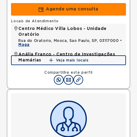
Agende uma consulta
Locais de Atendimento
Centro Médico Villa Lobos - Unidade
Oratório
Rua do Oratorio, Mooca, Sao Paulo, SP, 03117000 •
Mapa
Anália Franco - Centro de Investigações
Mamárias
Veja mais locais
Avenida Paes de Barros, Mooca, Sao Paulo, SP,
03114000 •
Mapa
Compartilhe este perfil