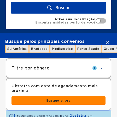
Buscar
Ative sua localização
Encontre unidades perto de você
Busque pelos principais convênios
SulAmérica
Bradesco
Mediservice
Porto Saúde
Grupo 
Filtre por gênero
1
Obstetra com data de agendamento mais
próxima
Busque agora
9
resultados encontrados para
Obstetra
em