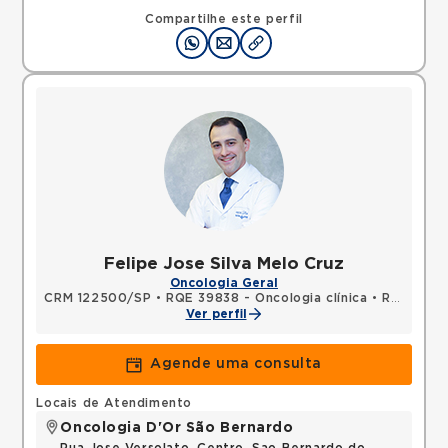
Compartilhe este perfil
Felipe Jose Silva Melo Cruz
Oncologia Geral
CRM 122500/SP
•
RQE 39838 - Oncologia clínica
•
RQE 39839 - Clínica médica
Ver perfil
Agende uma consulta
Locais de Atendimento
Oncologia D'Or São Bernardo