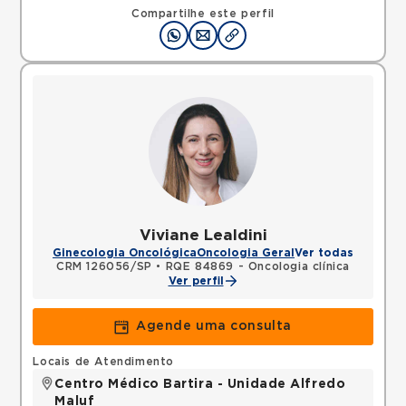
Compartilhe este perfil
Viviane Lealdini
Ginecologia Oncológica
Oncologia Geral
Ver todas
CRM 126056/SP
•
RQE 84869 - Oncologia clínica
Ver perfil
Agende uma consulta
Locais de Atendimento
Centro Médico Bartira - Unidade Alfredo
Maluf