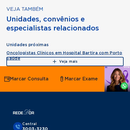
VEJA TAMBÉM
Unidades, convênios e
especialistas relacionados
Unidades próximas
Oncologistas Clínicos em Hospital Bartira com Porto
Saúde
Veja mais
Agende
Marcar Consulta
Marcar Exame
por
Whatsapp
Central
3003-3230