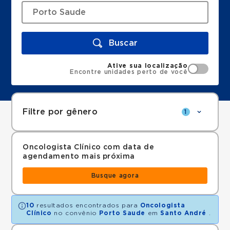
Buscar
Ative sua localização
Encontre unidades perto de você
Filtre por gênero
1
Oncologista Clínico com data de
agendamento mais próxima
Busque agora
10
resultados encontrados para
Oncologista
Clínico
no convênio
Porto Saude
em
Santo André
.