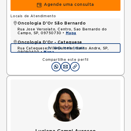
Agende uma consulta
Locais de Atendimento
Oncologia D'Or São Bernardo
Rua Jose Versolato, Centro, Sao Bernardo do
Campo, SP, 09750730 •
Mapa
Oncologia D'Or - Catequese
Veja mais locais
Rua Catequese, Vila Guiomar, Santo Andre, SP,
09090400 •
Mapa
Compartilhe este perfil