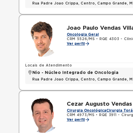
Rua Padre Joao Crippa, Centro, Campo Grande, 
Joao Paulo Vendas Vill
Oncologia Geral
CRM 5526/MS
•
RQE 4303 - Clín
Ver perfil
Locais de Atendimento
Nio - Núcleo Integrado de Oncologia
Rua Padre Joao Crippa, Centro, Campo Grande, 
Cezar Augusto Vendas
Cirurgia Oncológica
Cirurgia Torá
CRM 4973/MS
•
RQE 3911 - Cirurg
Ver perfil