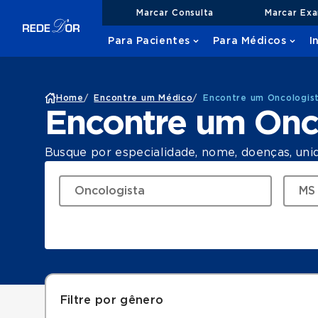
Marcar Consulta
Marcar Ex
Para Pacientes
Para Médicos
I
Home
/
Encontre um Médico
/
Encontre um Oncologis
Encontre um Onc
Busque por especialidade, nome, doenças, uni
Filtre por gênero