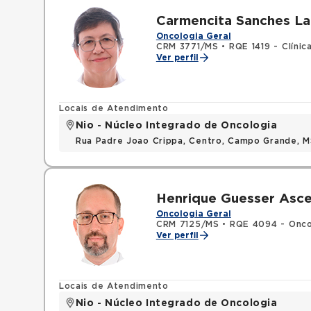
Carmencita Sanches L
Oncologia Geral
CRM 3771/MS
•
RQE 1419 - Clínic
Ver perfil
Locais de Atendimento
Nio - Núcleo Integrado de Oncologia
Rua Padre Joao Crippa, Centro, Campo Grande, 
Henrique Guesser Asc
Oncologia Geral
CRM 7125/MS
•
RQE 4094 - Oncol
Ver perfil
Locais de Atendimento
Nio - Núcleo Integrado de Oncologia