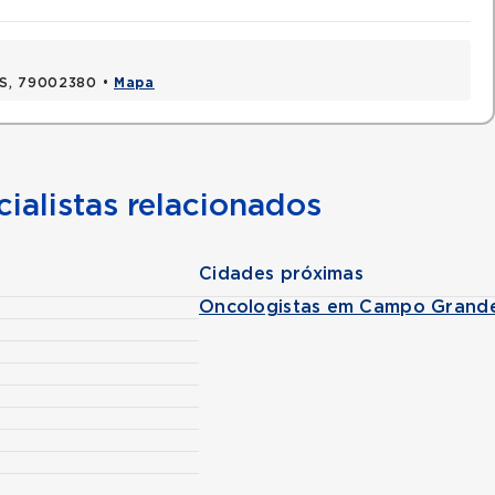
MS, 79002380 •
Mapa
ialistas relacionados
Cidades próximas
Oncologistas em Campo Grand