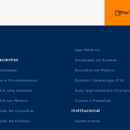
Mar
App Médicos
acientes
Resultado de Exames
ialidades
Encontre um Médico
s e Procedimentos
Estudos Cardiologia D'Or
tre uma Unidade
Auto-agendamento Cirúrgic
tre um Médico
Cursos e Palestras
Institucional
ção de Consultas
ção de Exames
Quem somos