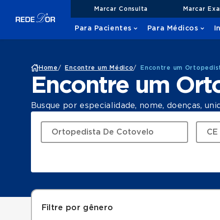
Marcar Consulta
Marcar Ex
Para Pacientes
Para Médicos
I
Home
/
Encontre um Médico
/
Encontre um Ortopedis
Encontre um Ort
Busque por especialidade, nome, doenças, uni
Filtre por gênero