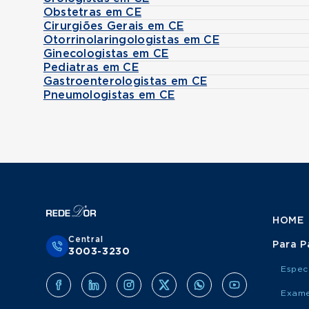
Obstetras em CE
Cirurgiões Gerais em CE
Otorrinolaringologistas em CE
Ginecologistas em CE
Pediatras em CE
Gastroenterologistas em CE
Pneumologistas em CE
HOME
Central
Para P
3003-3230
Espec
Exame