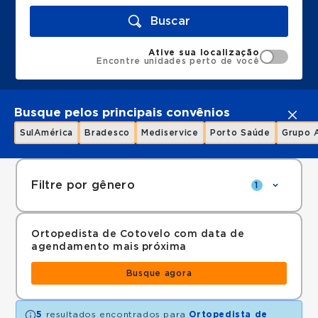
Buscar
Ative sua localização
Encontre unidades perto de você
Busque pelos principais convênios
SulAmérica
Bradesco
Mediservice
Porto Saúde
Grupo 
Filtre por gênero
1
Ortopedista de Cotovelo com data de
agendamento mais próxima
Busque agora
5
resultados encontrados para
Ortopedista de