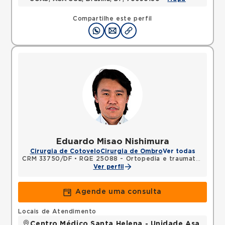
Compartilhe este perfil
Eduardo Misao Nishimura
Cirurgia de Cotovelo
Cirurgia de Ombro
Ver todas
CRM 33750/DF
•
RQE 25088 - Ortopedia e traumatologia
Ver perfil
Agende uma consulta
Locais de Atendimento
Centro Médico Santa Helena - Unidade Asa