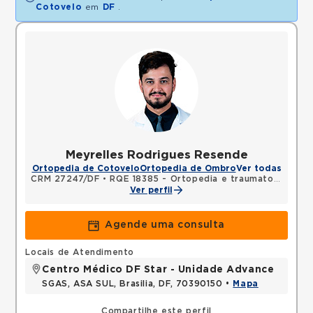
Cotovelo
em
DF
.
Meyrelles Rodrigues Resende
Ortopedia de Cotovelo
Ortopedia de Ombro
Ver todas
CRM 27247/DF
•
RQE 18385 - Ortopedia e traumatologia
Ver perfil
Agende uma consulta
Locais de Atendimento
Centro Médico DF Star - Unidade Advance
SGAS, ASA SUL, Brasilia, DF, 70390150 •
Mapa
Compartilhe este perfil