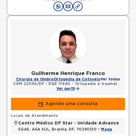
Guilherme Henrique Franco
Cirurgia de Ombro
Ortopedia de Cotovelo
Ver todas
CRM 22094/DF
•
RQE 17440 - Ortopedia e traumatologia
Ver perfil
Agende uma consulta
Locais de Atendimento
Centro Médico DF Star - Unidade Advance
SGAS, ASA SUL, Brasilia, DF, 70390150 •
Mapa