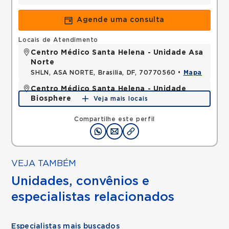
Agende uma consulta
Locais de Atendimento
Centro Médico Santa Helena - Unidade Asa
Norte
SHLN, ASA NORTE, Brasilia, DF, 70770560 •
Mapa
Centro Médico Santa Helena - Unidade
Biosphere
Veja mais locais
SHLN, ASA NORTE, Brasilia, DF, 70770560 •
Mapa
Compartilhe este perfil
VEJA TAMBÉM
Unidades, convênios e
especialistas relacionados
Especialistas mais buscados