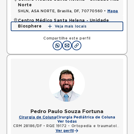
Norte
SHLN, ASA NORTE, Brasilia, DF, 70770560 •
Mapa
Centro Médico Santa Helena - Unidade
Biosphere
Veja mais locais
SHLN, ASA NORTE, Brasilia, DF, 70770560 •
Mapa
Compartilhe este perfil
Pedro Paulo Souza Fortuna
Cirurgia de Coluna
Cirurgia Pediátrica de Coluna
Ver todas
CRM 28186/DF
•
RQE 19172 - Ortopedia e traumatologia
Ver perfil