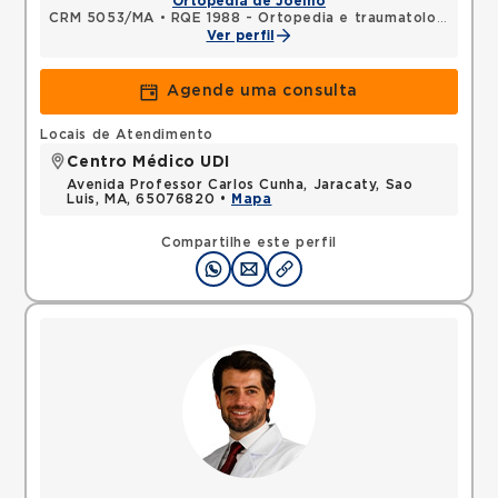
Ortopedia de Joelho
CRM 5053/MA
•
RQE 1988 - Ortopedia e traumatologia
Ver perfil
Agende uma consulta
Locais de Atendimento
Centro Médico UDI
Avenida Professor Carlos Cunha, Jaracaty, Sao
Luis, MA, 65076820 •
Mapa
Compartilhe este perfil