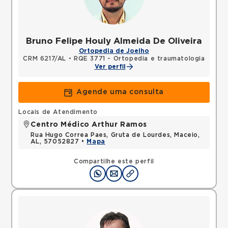
Bruno Felipe Houly Almeida De Oliveira
Ortopedia de Joelho
CRM 6217/AL
•
RQE 3771 - Ortopedia e traumatologia
Ver perfil
Agende uma consulta
Locais de Atendimento
Centro Médico Arthur Ramos
Rua Hugo Correa Paes, Gruta de Lourdes, Maceio,
AL, 57052827 •
Mapa
Compartilhe este perfil