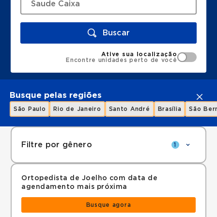
Buscar
Ative sua localização
Encontre unidades perto de você
Busque pelas regiões
São Paulo
Rio de Janeiro
Santo André
Brasília
São Ber
Filtre por gênero
1
Ortopedista de Joelho com data de
agendamento mais próxima
Busque agora