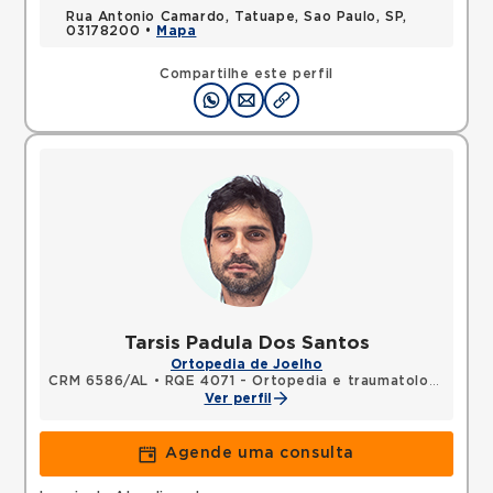
Rua Antonio Camardo, Tatuape, Sao Paulo, SP,
03178200 •
Mapa
Compartilhe este perfil
Tarsis Padula Dos Santos
Ortopedia de Joelho
CRM 6586/AL
•
RQE 4071 - Ortopedia e traumatologia
Ver perfil
Agende uma consulta