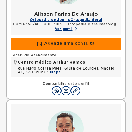
Alisson Farias De Araujo
Ortopedia de Joelho
Ortopedia Geral
CRM 6356/AL
•
RQE 3813 - Ortopedia e traumatologia
Ver perfil
Agende uma consulta
Locais de Atendimento
Centro Médico Arthur Ramos
Rua Hugo Correa Paes, Gruta de Lourdes, Maceio,
AL, 57052827 •
Mapa
Compartilhe este perfil