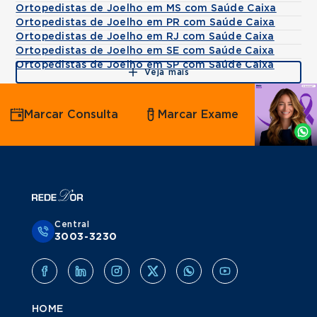
Ortopedistas de Joelho em MS com Saúde Caixa
Ortopedistas de Joelho em PR com Saúde Caixa
Ortopedistas de Joelho em RJ com Saúde Caixa
Ortopedistas de Joelho em SE com Saúde Caixa
Ortopedistas de Joelho em SP com Saúde Caixa
Veja mais
Agende
Marcar Consulta
Marcar Exame
por
Whatsapp
Central
3003-3230
HOME