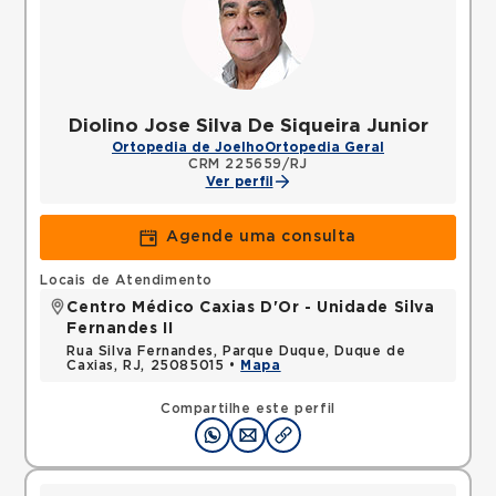
Diolino Jose Silva De Siqueira Junior
Ortopedia de Joelho
Ortopedia Geral
CRM 225659/RJ
Ver perfil
Agende uma consulta
Locais de Atendimento
Centro Médico Caxias D'Or - Unidade Silva
Fernandes II
Rua Silva Fernandes, Parque Duque, Duque de
Caxias, RJ, 25085015 •
Mapa
Compartilhe este perfil