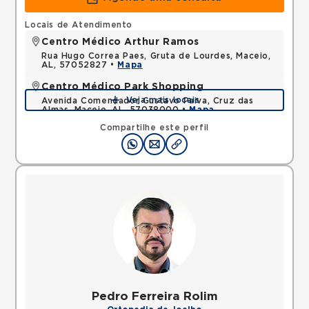
Locais de Atendimento
Centro Médico Arthur Ramos
Rua Hugo Correa Paes, Gruta de Lourdes, Maceio,
AL, 57052827 •
Mapa
Centro Médico Park Shopping
Veja mais locais
Avenida Comendador Gustavo Paiva, Cruz das
Almas, Maceio, AL, 57038000 •
Mapa
Compartilhe este perfil
Pedro Ferreira Rolim