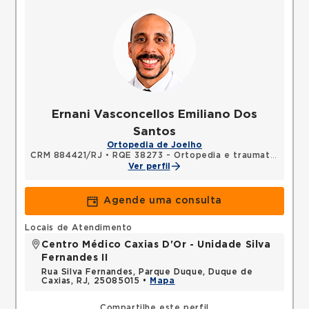
Ernani Vasconcellos Emiliano Dos
Santos
Ortopedia de Joelho
CRM 884421/RJ
•
RQE 38273 - Ortopedia e traumatologia
Ver perfil
Agende uma consulta
Locais de Atendimento
Centro Médico Caxias D'Or - Unidade Silva
Fernandes II
Rua Silva Fernandes, Parque Duque, Duque de
Caxias, RJ, 25085015 •
Mapa
Compartilhe este perfil