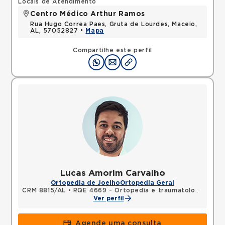
Locais de Atendimento
Centro Médico Arthur Ramos
Rua Hugo Correa Paes, Gruta de Lourdes, Maceio,
AL, 57052827 •
Mapa
Compartilhe este perfil
Lucas Amorim Carvalho
Ortopedia de Joelho
Ortopedia Geral
CRM 8815/AL
•
RQE 4669 - Ortopedia e traumatologia
Ver perfil
Agende uma consulta