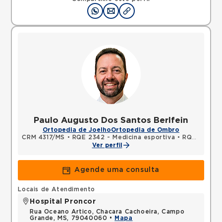
Paulo Augusto Dos Santos Berlfein
Ortopedia de Joelho
Ortopedia de Ombro
CRM 4317/MS
•
RQE 2342 - Medicina esportiva
•
RQE 2343 - Ortopedia e traumatologia
Ver perfil
Agende uma consulta
Locais de Atendimento
Hospital Proncor
Rua Oceano Artico, Chacara Cachoeira, Campo
Grande, MS, 79040060 •
Mapa