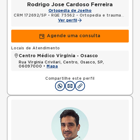
Rodrigo Jose Cardoso Ferreira
Ortopedia de Joelho
CRM 172692/SP
•
RQE 75562 - Ortopedia e traumatologia
Ver perfil
Agende uma consulta
Locais de Atendimento
Centro Médico Virgínia - Osasco
Rua Virginia Crivilari, Centro, Osasco, SP,
06097000 •
Mapa
Compartilhe este perfil