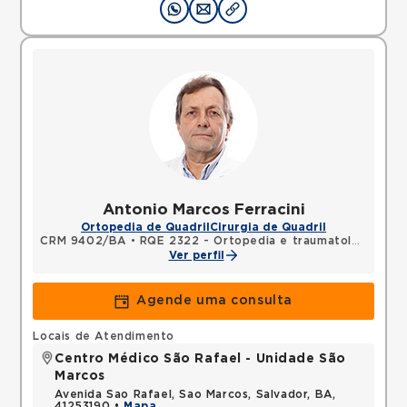
Antonio Marcos Ferracini
Ortopedia de Quadril
Cirurgia de Quadril
CRM 9402/BA
•
RQE 2322 - Ortopedia e traumatologia
Ver perfil
Agende uma consulta
Locais de Atendimento
Centro Médico São Rafael - Unidade São
Marcos
Avenida Sao Rafael, Sao Marcos, Salvador, BA,
41253190 •
Mapa