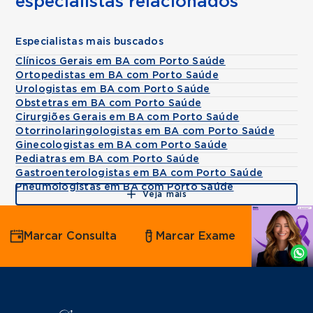
especialistas relacionados
Especialistas mais buscados
Clínicos Gerais em BA com Porto Saúde
Ortopedistas em BA com Porto Saúde
Urologistas em BA com Porto Saúde
Obstetras em BA com Porto Saúde
Cirurgiões Gerais em BA com Porto Saúde
Otorrinolaringologistas em BA com Porto Saúde
Ginecologistas em BA com Porto Saúde
Pediatras em BA com Porto Saúde
Gastroenterologistas em BA com Porto Saúde
Pneumologistas em BA com Porto Saúde
Veja mais
Agende
Marcar Consulta
Marcar Exame
por
Whatsapp