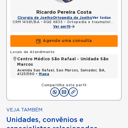
Ricardo Pereira Costa
Cirurgia de Joelho
Ortopedia de Joelho
Ver todas
CRM 14581/BA
•
RQE 6835 - Ortopedia e traumatologia
Ver perfil
Agende uma consulta
Locais de Atendimento
Centro Médico São Rafael - Unidade São
Marcos
Avenida Sao Rafael, Sao Marcos, Salvador, BA,
41253190 •
Mapa
Compartilhe este perfil
VEJA TAMBÉM
Unidades, convênios e