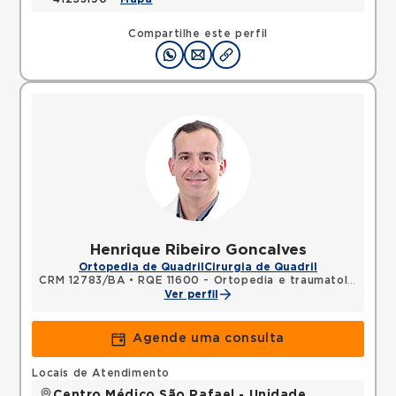
Compartilhe este perfil
Henrique Ribeiro Goncalves
Ortopedia de Quadril
Cirurgia de Quadril
CRM 12783/BA
•
RQE 11600 - Ortopedia e traumatologia
Ver perfil
Agende uma consulta
Locais de Atendimento
Centro Médico São Rafael - Unidade