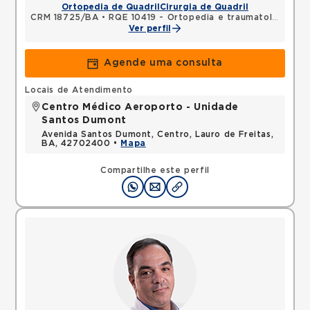
Ortopedia de Quadril
Cirurgia de Quadril
CRM 18725/BA
•
RQE 10419 - Ortopedia e traumatologia
Ver perfil
Agende uma consulta
Locais de Atendimento
Centro Médico Aeroporto - Unidade
Santos Dumont
Avenida Santos Dumont, Centro, Lauro de Freitas,
BA, 42702400 •
Mapa
Compartilhe este perfil