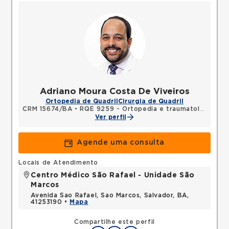
Adriano Moura Costa De Viveiros
Ortopedia de Quadril
Cirurgia de Quadril
CRM 15674/BA
•
RQE 9259 - Ortopedia e traumatologia
Ver perfil
Agende uma consulta
Locais de Atendimento
Centro Médico São Rafael - Unidade São
Marcos
Avenida Sao Rafael, Sao Marcos, Salvador, BA,
41253190 •
Mapa
Compartilhe este perfil