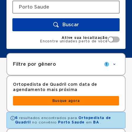
Buscar
Ative sua localização
Encontre unidades perto de você
Filtre por gênero
1
Ortopedista de Quadril com data de
agendamento mais próxima
Busque agora
6
resultados encontrados para
Ortopedista de
Quadril
no convênio
Porto Saude
em
BA
.