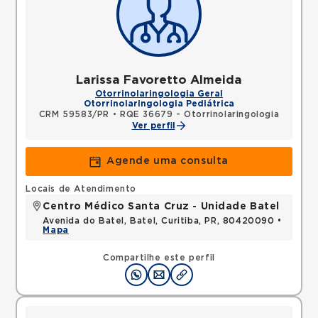
Larissa Favoretto Almeida
Otorrinolaringologia Geral
Otorrinolaringologia Pediátrica
CRM 59583/PR
•
RQE 36679 - Otorrinolaringologia
Ver perfil
Agende uma consulta
Locais de Atendimento
Centro Médico Santa Cruz - Unidade Batel
Avenida do Batel, Batel, Curitiba, PR, 80420090 •
Mapa
Compartilhe este perfil