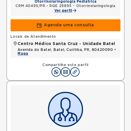
Otorrinolaringologia Pediátrica
CRM 40495/PR
•
RQE 29895 - Otorrinolaringologia
Ver perfil
Agende uma consulta
Locais de Atendimento
Centro Médico Santa Cruz - Unidade Batel
Avenida do Batel, Batel, Curitiba, PR, 80420090 •
Mapa
Compartilhe este perfil