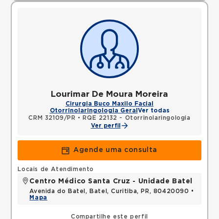
Lourimar De Moura Moreira
Cirurgia Buco Maxilo Facial
Otorrinolaringologia Geral
Ver todas
CRM 32109/PR
•
RQE 22132 - Otorrinolaringologia
Ver perfil
Agende uma consulta
Locais de Atendimento
Centro Médico Santa Cruz - Unidade Batel
Avenida do Batel, Batel, Curitiba, PR, 80420090 •
Mapa
Compartilhe este perfil