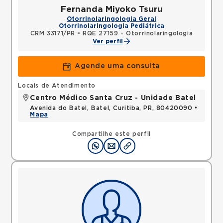
Fernanda Miyoko Tsuru
Otorrinolaringologia Geral
Otorrinolaringologia Pediátrica
CRM 33171/PR
•
RQE 27159 - Otorrinolaringologia
Ver perfil
Agende uma consulta
Locais de Atendimento
Centro Médico Santa Cruz - Unidade Batel
Avenida do Batel, Batel, Curitiba, PR, 80420090 •
Mapa
Compartilhe este perfil