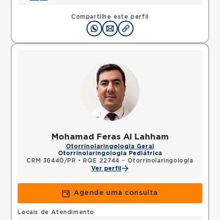
Compartilhe este perfil
Mohamad Feras Al Lahham
Otorrinolaringologia Geral
Otorrinolaringologia Pediátrica
CRM 36440/PR
•
RQE 22744 - Otorrinolaringologia
Ver perfil
Agende uma consulta
Locais de Atendimento