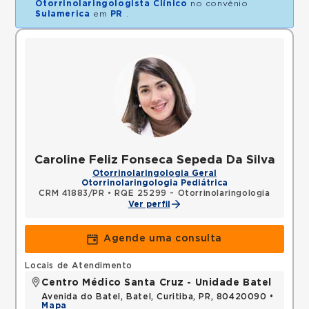
Otorrinolaringologista Clínico
no convênio
Sulamerica
em
PR
.
Caroline Feliz Fonseca Sepeda Da Silva
Otorrinolaringologia Geral
Otorrinolaringologia Pediátrica
CRM 41883/PR
•
RQE 25299 - Otorrinolaringologia
Ver perfil
Agende uma consulta
Locais de Atendimento
Centro Médico Santa Cruz - Unidade Batel
Avenida do Batel, Batel, Curitiba, PR, 80420090 •
Mapa