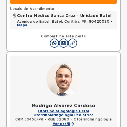
Locais de Atendimento
Centro Médico Santa Cruz - Unidade Batel
Avenida do Batel, Batel, Curitiba, PR, 80420090 •
Mapa
Compartilhe este perfil
Rodrigo Alvarez Cardoso
Otorrinolaringologia Geral
Otorrinolaringologia Pediátrica
CRM 39456/PR
•
RQE 32080 - Otorrinolaringologia
Ver perfil