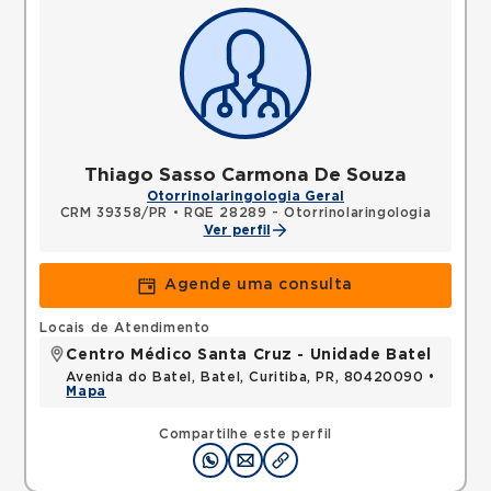
Thiago Sasso Carmona De Souza
Otorrinolaringologia Geral
CRM 39358/PR
•
RQE 28289 - Otorrinolaringologia
Ver perfil
Agende uma consulta
Locais de Atendimento
Centro Médico Santa Cruz - Unidade Batel
Avenida do Batel, Batel, Curitiba, PR, 80420090 •
Mapa
Compartilhe este perfil