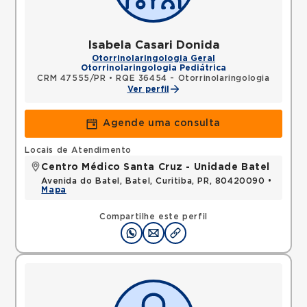
Isabela Casari Donida
Otorrinolaringologia Geral
Otorrinolaringologia Pediátrica
CRM 47555/PR
•
RQE 36454 - Otorrinolaringologia
Ver perfil
Agende uma consulta
Locais de Atendimento
Centro Médico Santa Cruz - Unidade Batel
Avenida do Batel, Batel, Curitiba, PR, 80420090 •
Mapa
Compartilhe este perfil