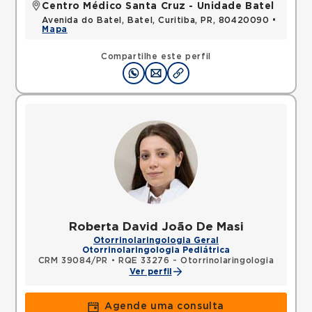
Centro Médico Santa Cruz - Unidade Batel
Avenida do Batel, Batel, Curitiba, PR, 80420090 •
Mapa
Compartilhe este perfil
Roberta David João De Masi
Otorrinolaringologia Geral
Otorrinolaringologia Pediátrica
CRM 39084/PR
•
RQE 33276 - Otorrinolaringologia
Ver perfil
Agende uma consulta