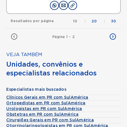
Resultados por página
10
|
20
|
30
Página 1 - 2
VEJA TAMBÉM
Unidades, convênios e
especialistas relacionados
Especialistas mais buscados
Clínicos Gerais em PR com SulAmérica
Ortopedistas em PR com SulAmérica
Urologistas em PR com SulAmérica
Obstetras em PR com SulAmérica
Cirurgiões Gerais em PR com SulAmérica
Otorrinolaringologistas em PR com SulAmérica