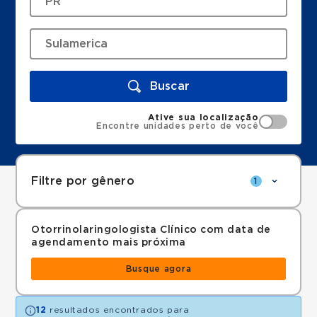
Buscar
Ative sua localização
Encontre unidades perto de você
Filtre por gênero
1
Otorrinolaringologista Clínico com data de
agendamento mais próxima
Busque agora
12
resultados encontrados para