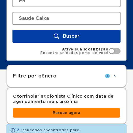
Buscar
Ative sua localização
Encontre unidades perto de você
Filtre por gênero
1
Otorrinolaringologista Clínico com data de
agendamento mais próxima
Busque agora
12
resultados encontrados para