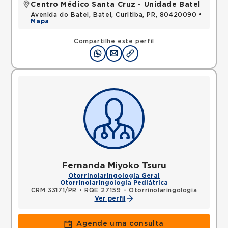
Centro Médico Santa Cruz - Unidade Batel
Avenida do Batel, Batel, Curitiba, PR, 80420090 •
Mapa
Compartilhe este perfil
Fernanda Miyoko Tsuru
Otorrinolaringologia Geral
Otorrinolaringologia Pediátrica
CRM 33171/PR
•
RQE 27159 - Otorrinolaringologia
Ver perfil
Agende uma consulta