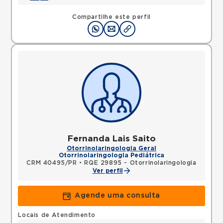
Compartilhe este perfil
Fernanda Lais Saito
Otorrinolaringologia Geral
Otorrinolaringologia Pediátrica
CRM 40495/PR
•
RQE 29895 - Otorrinolaringologia
Ver perfil
Agende uma consulta
Locais de Atendimento