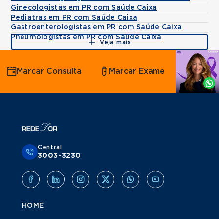
Ginecologistas em PR com Saúde Caixa
Pediatras em PR com Saúde Caixa
Gastroenterologistas em PR com Saúde Caixa
Pneumologistas em PR com Saúde Caixa
Veja mais
Agende
Marcar Consulta
Marcar Exame
por
Whatsapp
Central
3003-3230
HOME