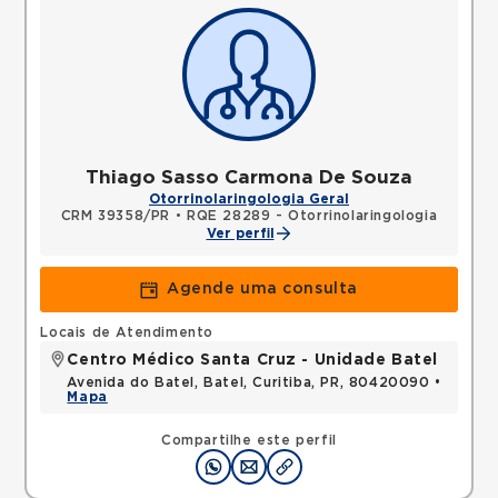
Thiago Sasso Carmona De Souza
Otorrinolaringologia Geral
CRM 39358/PR
•
RQE 28289 - Otorrinolaringologia
Ver perfil
Agende uma consulta
Locais de Atendimento
Centro Médico Santa Cruz - Unidade Batel
Avenida do Batel, Batel, Curitiba, PR, 80420090 •
Mapa
Compartilhe este perfil