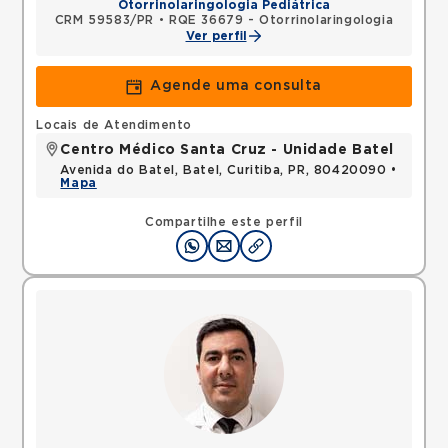
Otorrinolaringologia Pediátrica
CRM 59583/PR
•
RQE 36679 - Otorrinolaringologia
Ver perfil
Agende uma consulta
Locais de Atendimento
Centro Médico Santa Cruz - Unidade Batel
Avenida do Batel, Batel, Curitiba, PR, 80420090 •
Mapa
Compartilhe este perfil