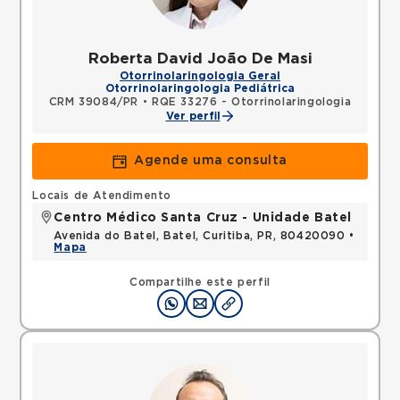
Roberta David João De Masi
Otorrinolaringologia Geral
Otorrinolaringologia Pediátrica
CRM 39084/PR
•
RQE 33276 - Otorrinolaringologia
Ver perfil
Agende uma consulta
Locais de Atendimento
Centro Médico Santa Cruz - Unidade Batel
Avenida do Batel, Batel, Curitiba, PR, 80420090 •
Mapa
Compartilhe este perfil