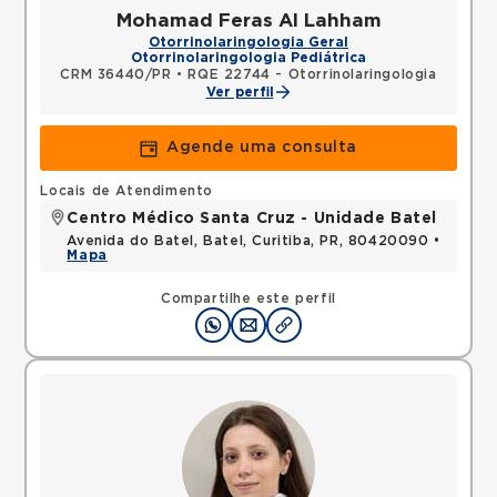
Mohamad Feras Al Lahham
Otorrinolaringologia Geral
Otorrinolaringologia Pediátrica
CRM 36440/PR
•
RQE 22744 - Otorrinolaringologia
Ver perfil
Agende uma consulta
Locais de Atendimento
Centro Médico Santa Cruz - Unidade Batel
Avenida do Batel, Batel, Curitiba, PR, 80420090 •
Mapa
Compartilhe este perfil