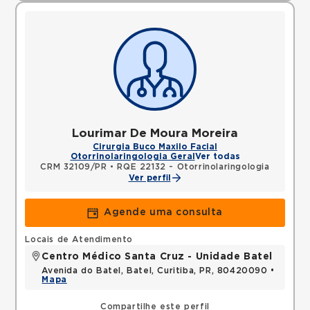
Lourimar De Moura Moreira
Cirurgia Buco Maxilo Facial
Otorrinolaringologia Geral
Ver todas
CRM 32109/PR
•
RQE 22132 - Otorrinolaringologia
Ver perfil
Agende uma consulta
Locais de Atendimento
Centro Médico Santa Cruz - Unidade Batel
Avenida do Batel, Batel, Curitiba, PR, 80420090 •
Mapa
Compartilhe este perfil