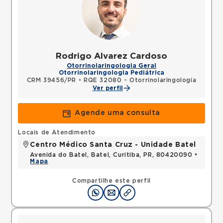
Rodrigo Alvarez Cardoso
Otorrinolaringologia Geral
Otorrinolaringologia Pediátrica
CRM 39456/PR
•
RQE 32080 - Otorrinolaringologia
Ver perfil
Agende uma consulta
Locais de Atendimento
Centro Médico Santa Cruz - Unidade Batel
Avenida do Batel, Batel, Curitiba, PR, 80420090 •
Mapa
Compartilhe este perfil