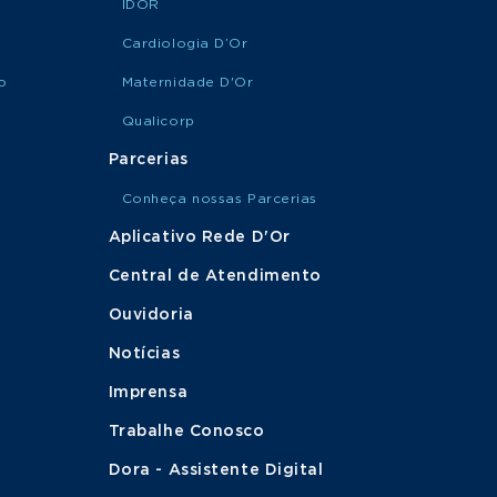
IDOR
Cardiologia D’Or
o
Maternidade D'Or
Qualicorp
Parcerias
Conheça nossas Parcerias
Aplicativo Rede D'Or
Central de Atendimento
Ouvidoria
Notícias
Imprensa
Trabalhe Conosco
Dora - Assistente Digital