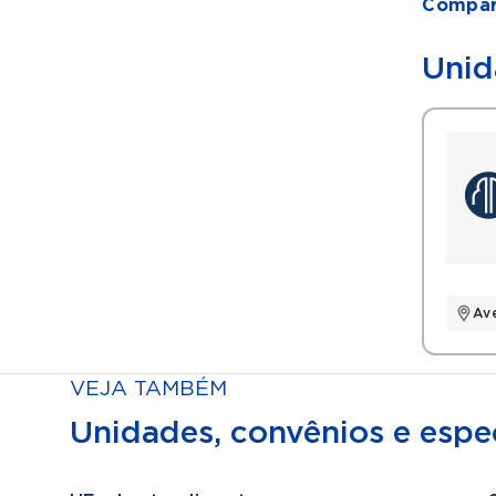
Compart
Unid
Av
VEJA TAMBÉM
Unidades, convênios e espec