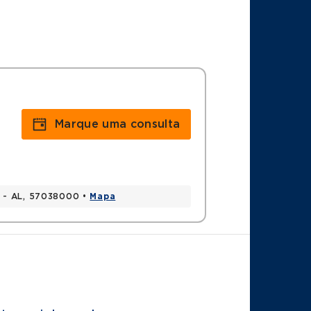
Marque uma consulta
o - AL, 57038000 •
Mapa