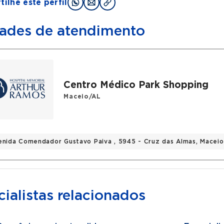
ilhe este perfil
ades de atendimento
Centro Médico Park Shopping
Maceio/AL
enida Comendador Gustavo Paiva , 5945 - Cruz das Almas, Macei
ialistas relacionados