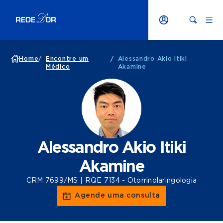
Home
/
Encontre um
/
Alessandro Akio Itiki
Médico
Akamine
Alessandro Akio Itiki
Akamine
CRM 7699/MS | RQE 7134 - Otorrinolaringologia
Agende uma consulta