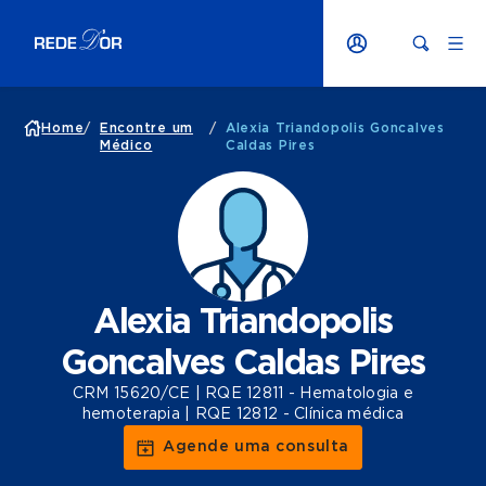
Home
/
Encontre um
/
Alexia Triandopolis Goncalves
Médico
Caldas Pires
Alexia Triandopolis
Goncalves Caldas Pires
CRM 15620/CE | RQE 12811 - Hematologia e
hemoterapia | RQE 12812 - Clínica médica
Agende uma consulta