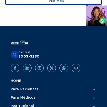
Veja mais
Agende
por
Whatsapp
Central
3003-3230
HOME
Para Pacientes
Para Médicos
Institucional