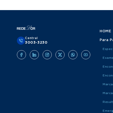
HOME
Central
Para P
3003-3230
Espec
Exame
Encon
Encon
Marca
Marca
Resul
Emerg