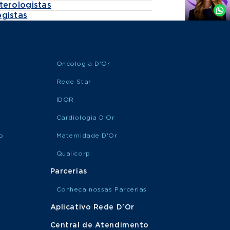
terologistas
Whatsapp
gistas
Oncologia D'Or
Rede Star
IDOR
Cardiologia D’Or
o
Maternidade D'Or
Qualicorp
Parcerias
Conheça nossas Parcerias
Aplicativo Rede D'Or
Central de Atendimento