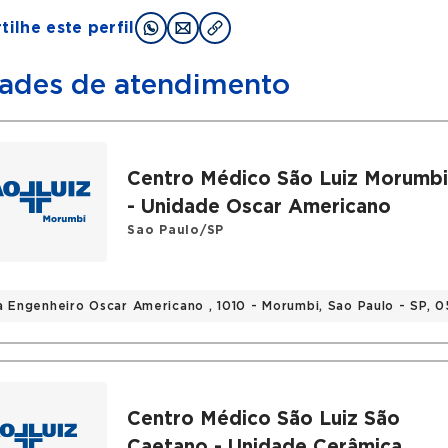
ilhe este perfil
ades de atendimento
Centro Médico São Luiz Morumb
- Unidade Oscar Americano
Sao Paulo/SP
a Engenheiro Oscar Americano , 1010 - Morumbi, Sao Paulo - SP,
Centro Médico São Luiz São
Caetano - Unidade Cerâmica