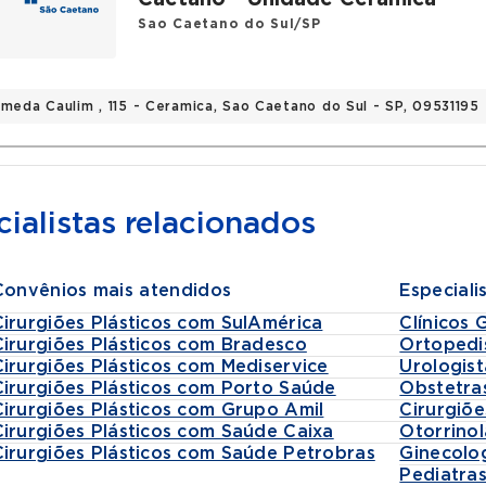
Sao Caetano do Sul/SP
ameda Caulim , 115 - Ceramica, Sao Caetano do Sul - SP, 09531195
ialistas relacionados
Convênios mais atendidos
Especiali
Cirurgiões Plásticos com SulAmérica
Clínicos 
Cirurgiões Plásticos com Bradesco
Ortopedi
Cirurgiões Plásticos com Mediservice
Urologist
Cirurgiões Plásticos com Porto Saúde
Obstetra
Cirurgiões Plásticos com Grupo Amil
Cirurgiõe
Cirurgiões Plásticos com Saúde Caixa
Otorrinol
Cirurgiões Plásticos com Saúde Petrobras
Ginecolo
Pediatra