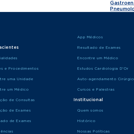
Gastroen
Pneumolo
App Médicos
acientes
Resultado de Exames
ialidades
Encontre um Médico
s e Procedimentos
Estudos Cardiologia D'Or
tre uma Unidade
Auto-agendamento Cirúrgic
tre um Médico
Cursos e Palestras
Institucional
ção de Consultas
ção de Exames
Quem somos
tado de Exames
Histórico
ências
Nossas Políticas