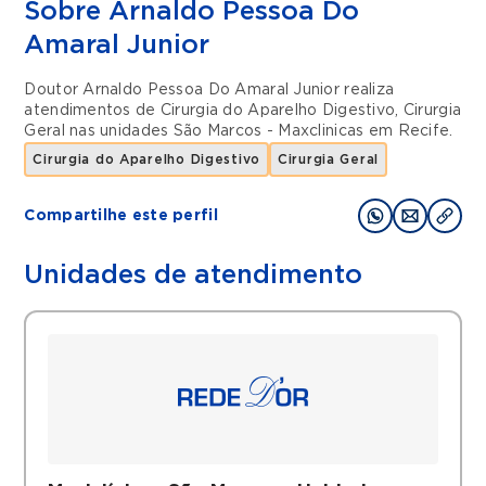
Sobre Arnaldo Pessoa Do
Amaral Junior
Doutor Arnaldo Pessoa Do Amaral Junior realiza
atendimentos de
Cirurgia do Aparelho Digestivo
,
Cirurgia
Geral
nas unidades
São Marcos - Maxclinicas
em
Recife
.
Cirurgia do Aparelho Digestivo
Cirurgia Geral
Compartilhe este perfil
Unidades de atendimento