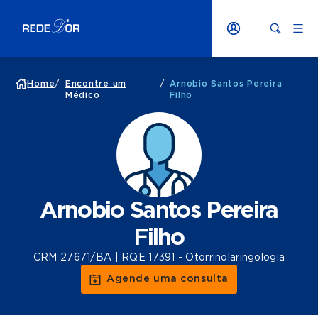
Home
/
Encontre um
/
Arnobio Santos Pereira
Médico
Filho
Arnobio Santos Pereira
Filho
CRM 27671/BA | RQE 17391 - Otorrinolaringologia
Agende uma consulta