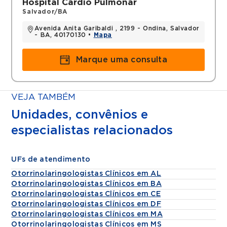
Hospital Cardio Pulmonar
Salvador/BA
Avenida Anita Garibaldi , 2199 - Ondina, Salvador
- BA, 40170130 •
Mapa
Marque uma consulta
VEJA TAMBÉM
Unidades, convênios e
especialistas relacionados
UFs de atendimento
Otorrinolaringologistas Clínicos em AL
Otorrinolaringologistas Clínicos em BA
Otorrinolaringologistas Clínicos em CE
Otorrinolaringologistas Clínicos em DF
Otorrinolaringologistas Clínicos em MA
Otorrinolaringologistas Clínicos em MS