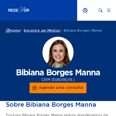
Home
/
Encontre um Médico
/
Bibiana Borges Manna
Bibiana Borges Manna
CRM 1306090/RJ
Agende uma consulta
Sobre Bibiana Borges Manna
Doutora Bibiana Borges Manna realiza atendimentos de