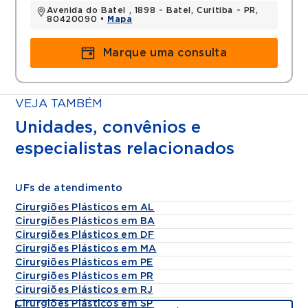
Avenida do Batel , 1898 - Batel, Curitiba - PR,
80420090 •
Mapa
Marque uma consulta
VEJA TAMBÉM
Unidades, convênios e
especialistas relacionados
UFs de atendimento
Cirurgiões Plásticos em AL
Cirurgiões Plásticos em BA
Cirurgiões Plásticos em DF
Cirurgiões Plásticos em MA
Cirurgiões Plásticos em PE
Cirurgiões Plásticos em PR
Cirurgiões Plásticos em RJ
Cirurgiões Plásticos em SP