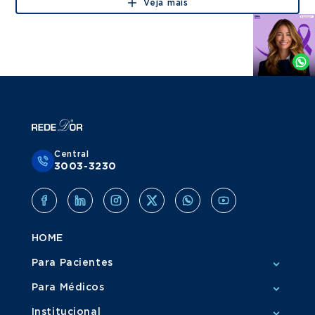
Veja mais
Agende
por
Whatsapp
Central
3003-3230
HOME
Para Pacientes
Para Médicos
Institucional