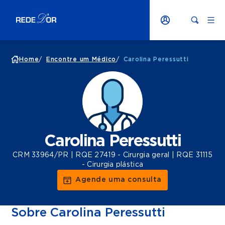
Home
/
Encontre um Médico
/
Carolina Peressutti
Carolina Peressutti
CRM 33964/PR | RQE 27419 - Cirurgia geral | RQE 31115
- Cirurgia plástica
Agende uma consulta
Sobre Carolina Peressutti