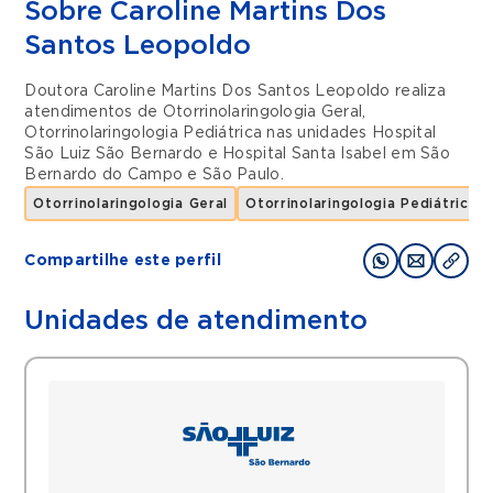
Sobre Caroline Martins Dos
Santos Leopoldo
Doutora Caroline Martins Dos Santos Leopoldo realiza
atendimentos de
Otorrinolaringologia Geral
,
Otorrinolaringologia Pediátrica
nas unidades
Hospital
São Luiz São Bernardo
e
Hospital Santa Isabel
em
São
Bernardo do Campo
e
São Paulo
.
Otorrinolaringologia Geral
Otorrinolaringologia Pediátrica
Compartilhe este perfil
Unidades de atendimento