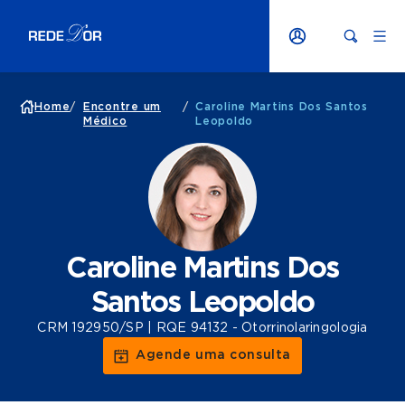
Home
/
Encontre um
/
Caroline Martins Dos Santos
Médico
Leopoldo
Caroline Martins Dos
Santos Leopoldo
CRM 192950/SP | RQE 94132 - Otorrinolaringologia
Agende uma consulta