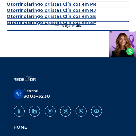
Otorrinolaringologistas Clínicos em PR
Otorrinolaringologistas Clínicos em RJ
Otorrinolaringologistas Clínicos em SE
Otorrinolaringologistas Clínicos em SP
Veja mais
Agende
por
Whatsapp
Central
3003-3230
HOME