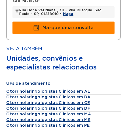
Sao Paulo/SP
Rua Dona Veridiana , 311 - Vila Buarque, Sao
Paulo - SP, 01238010 •
Mapa
Marque uma consulta
VEJA TAMBÉM
Unidades, convênios e
especialistas relacionados
UFs de atendimento
Otorrinolaringologistas Clínicos em AL
Otorrinolaringologistas Clínicos em BA
Otorrinolaringologistas Clínicos em CE
Otorrinolaringologistas Clínicos em DF
Otorrinolaringologistas Clínicos em MA
Otorrinolaringologistas Clínicos em MS
Otorrinolaringologistas Clínicos em PE