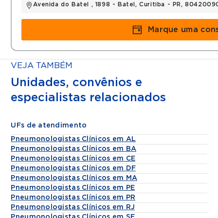
Avenida do Batel , 1898 - Batel, Curitiba - PR, 8042009
Marque uma cons
VEJA TAMBÉM
Unidades, convênios e
especialistas relacionados
UFs de atendimento
Pneumonologistas Clínicos em AL
Pneumonologistas Clínicos em BA
Pneumonologistas Clínicos em CE
Pneumonologistas Clínicos em DF
Pneumonologistas Clínicos em MA
Pneumonologistas Clínicos em PE
Pneumonologistas Clínicos em PR
Pneumonologistas Clínicos em RJ
Pneumonologistas Clínicos em SE