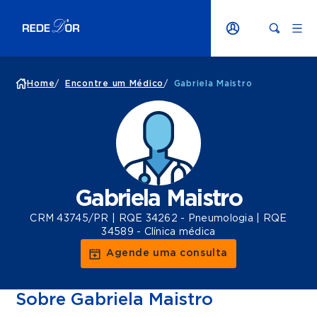
Home
/
Encontre um Médico
/
Gabriela Maistro
Gabriela Maistro
CRM 43745/PR | RQE 34262 - Pneumologia | RQE
34589 - Clínica médica
Agende uma consulta
Sobre Gabriela Maistro