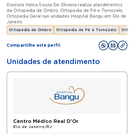
Doutora Heloa Souza De Oliveira realiza atendimentos
de
Ortopedia de Ombro
,
Ortopedia de Pé e Tornozelo
,
Ortopedia Geral
nas unidades
Hospital Bangu
em
Rio de
Janeiro
.
Ortopedia de Ombro
Ortopedia de Pé e Tornozelo
Ortop
Compartilhe este perfil
Unidades de atendimento
Centro Médico Real D'Or
Rio de Janeiro/RJ