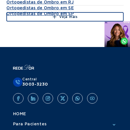
Ortopedistas de Ombro em RJ
Ortopedistas de Ombro em SE
Ortopedistas de Ombro em SP
Veja mais
Agende
por
Whatsapp
Central
3003-3230
HOME
Para Pacientes