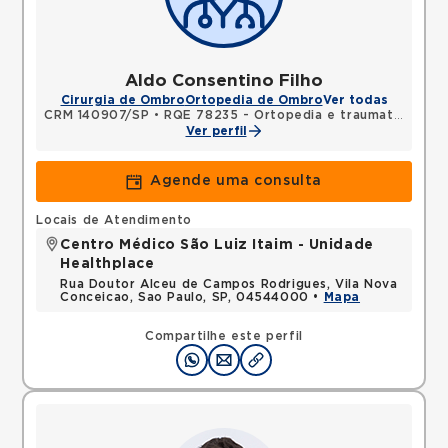
Aldo Consentino Filho
Cirurgia de Ombro
Ortopedia de Ombro
Ver todas
CRM 140907/SP
•
RQE 78235 - Ortopedia e traumatologia
Ver perfil
Agende uma consulta
Locais de Atendimento
Centro Médico São Luiz Itaim - Unidade
Healthplace
Rua Doutor Alceu de Campos Rodrigues, Vila Nova
Conceicao, Sao Paulo, SP, 04544000 •
Mapa
Compartilhe este perfil