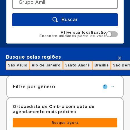
Buscar
Ative sua localização
Encontre unidades perto de você
Busque pelas regiões
São Paulo
Rio de Janeiro
Santo André
Brasília
São Ber
Filtre por gênero
1
Ortopedista de Ombro com data de
agendamento mais próxima
Busque agora