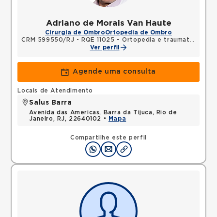
Adriano de Morais Van Haute
Cirurgia de Ombro
Ortopedia de Ombro
CRM 599550/RJ
•
RQE 11025 - Ortopedia e traumatologia
Ver perfil
Agende uma consulta
Locais de Atendimento
Salus Barra
Avenida das Americas, Barra da Tijuca, Rio de
Janeiro, RJ, 22640102 •
Mapa
Compartilhe este perfil