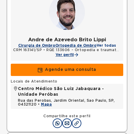
Andre de Azevedo Brito Lippi
Cirurgia de Ombro
Ortopedia de Ombro
Ver todas
CRM 163141/SP
•
RQE 133606 - Ortopedia e traumatologia
Ver perfil
Agende uma consulta
Locais de Atendimento
Centro Médico São Luiz Jabaquara -
Unidade Peróbas
Rua das Perobas, Jardim Oriental, Sao Paulo, SP,
04321120 •
Mapa
Compartilhe este perfil