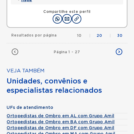
•
Mapa
Compartilhe este perfil
Resultados por página
10
|
20
|
30
Página 1 - 27
VEJA TAMBÉM
Unidades, convênios e
especialistas relacionados
UFs de atendimento
Ortopedistas de Ombro em AL com Grupo Amil
Ortopedistas de Ombro em BA com Grupo Amil
Ortopedistas de Ombro em DF com Grupo Amil