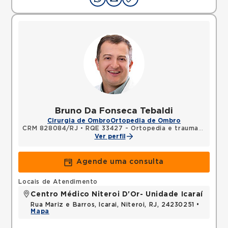
Bruno Da Fonseca Tebaldi
Cirurgia de Ombro
Ortopedia de Ombro
CRM 828084/RJ
•
RQE 33427 - Ortopedia e traumatologia
Ver perfil
Agende uma consulta
Locais de Atendimento
Centro Médico Niteroi D'Or- Unidade Icaraí
Rua Mariz e Barros, Icarai, Niteroi, RJ, 24230251 •
Mapa