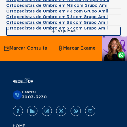
Ortopedistas de Ombro em MA com Grupo Amil
Ortopedistas de Ombro em MS com Grupo Amil
Ortopedistas de Ombro em PR com Grupo Amil
Ortopedistas de Ombro em RJ com Grupo Amil
Ortopedistas de Ombro em SE com Grupo Amil
Ortopedistas de Ombro em SP com Grupo Amil
Veja mais
Agende
Marcar Consulta
Marcar Exame
por
Whatsapp
Central
3003-3230
HOME