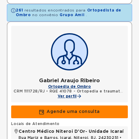
261
resultados encontrados para
Ortopedista de
Ombro
no convênio
Grupo Amil
.
Gabriel Araujo Ribeiro
Ortopedia de Ombro
CRM 1111728/RJ
•
RQE 41078 - Ortopedia e traumatologia
Ver perfil
Agende uma consulta
Locais de Atendimento
Centro Médico Niteroi D'Or- Unidade Icaraí
Rua Mariz e Barros, Icarai, Niteroi, RJ, 24230251 •