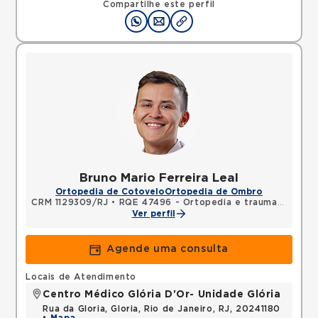
Compartilhe este perfil
Bruno Mario Ferreira Leal
Ortopedia de Cotovelo
Ortopedia de Ombro
CRM 1129309/RJ
•
RQE 47496 - Ortopedia e traumatologia
Ver perfil
Agende uma consulta
Locais de Atendimento
Centro Médico Glória D'Or- Unidade Glória
Rua da Gloria, Gloria, Rio de Janeiro, RJ, 20241180