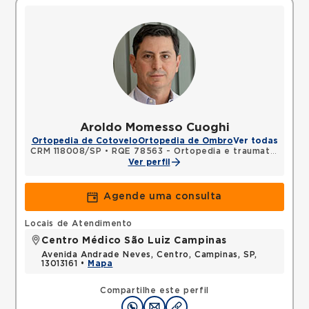
Aroldo Momesso Cuoghi
Ortopedia de Cotovelo
Ortopedia de Ombro
Ver todas
CRM 118008/SP
•
RQE 78563 - Ortopedia e traumatologia
Ver perfil
Agende uma consulta
Locais de Atendimento
Centro Médico São Luiz Campinas
Avenida Andrade Neves, Centro, Campinas, SP,
13013161 •
Mapa
Compartilhe este perfil