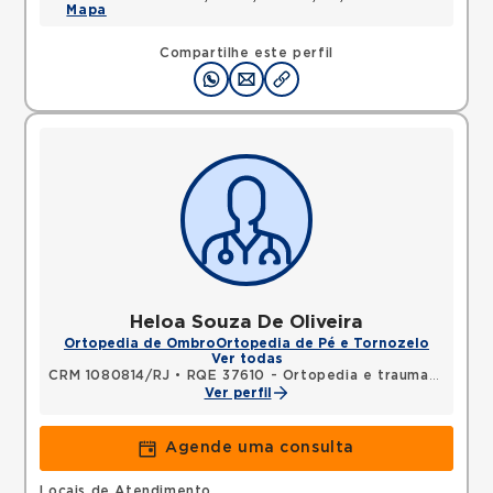
Mapa
Compartilhe este perfil
Heloa Souza De Oliveira
Ortopedia de Ombro
Ortopedia de Pé e Tornozelo
Ver todas
CRM 1080814/RJ
•
RQE 37610 - Ortopedia e traumatologia
Ver perfil
Agende uma consulta
Locais de Atendimento