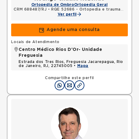
Ortopedia de Ombro
Ortopedia Geral
CRM 688487/RJ
•
RQE 52686 - Ortopedia e traumatologia
Ver perfil
Agende uma consulta
Locais de Atendimento
Centro Médico Rios D'Or- Unidade
Freguesia
Estrada dos Tres Rios, Freguesia Jacarepagua, Rio
de Janeiro, RJ, 22745005 •
Mapa
Compartilhe este perfil