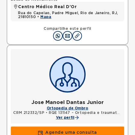
Centro Médico Real D'Or
Rua do Capelao, Padre Miguel, Rio de Janeiro, RJ,
21810150 •
Mapa
Compartilhe este perfil
Jose Manoel Dantas Junior
Ortopedia de Ombro
CRM 212332/SP
•
RQE 131147 - Ortopedia e traumatologia
Ver perfil
Agende uma consulta