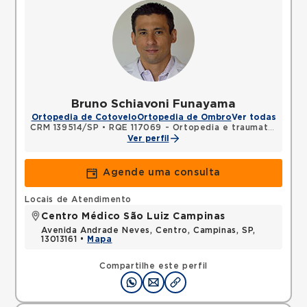
Bruno Schiavoni Funayama
Ortopedia de Cotovelo
Ortopedia de Ombro
Ver todas
CRM 139514/SP
•
RQE 117069 - Ortopedia e traumatologia
Ver perfil
Agende uma consulta
Locais de Atendimento
Centro Médico São Luiz Campinas
Avenida Andrade Neves, Centro, Campinas, SP,
13013161 •
Mapa
Compartilhe este perfil