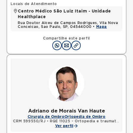
Locais de Atendimento
Centro Médico São Luiz Itaim - Unidade
Healthplace
Rua Doutor Alceu de Campos Rodrigues, Vila Nova
Conceicao, Sao Paulo, SP, 04544000 •
Mapa
Compartilhe este perfil
Adriano de Morais Van Haute
Cirurgia de Ombro
Ortopedia de Ombro
CRM 599550/RJ
•
RQE 11025 - Ortopedia e traumatologia
Ver perfil