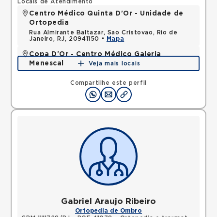
Locais de Atendimento
Centro Médico Quinta D'Or - Unidade de
Ortopedia
Rua Almirante Baltazar, Sao Cristovao, Rio de
Janeiro, RJ, 20941150 •
Mapa
Copa D'Or - Centro Médico Galeria
Menescal
Veja mais locais
Avenida Nossa Senhora de Copacabana,
Copacabana, Rio de Janeiro, RJ, 22050903 •
Mapa
Compartilhe este perfil
Gabriel Araujo Ribeiro
Ortopedia de Ombro