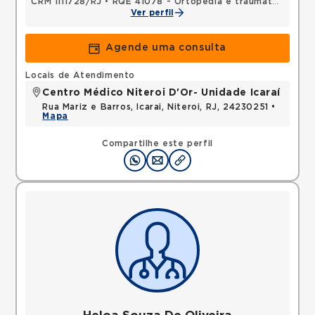
CRM 1111728/RJ
•
RQE 41078 - Ortopedia e traumatologia
Ver perfil
Agende uma consulta
Locais de Atendimento
Centro Médico Niteroi D'Or- Unidade Icaraí
Rua Mariz e Barros, Icarai, Niteroi, RJ, 24230251 •
Mapa
Compartilhe este perfil