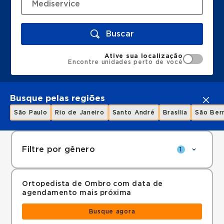
Buscar
Ative sua localização
Encontre unidades perto de você
Busque pelas regiões
São Paulo
Rio de Janeiro
Santo André
Brasília
São Ber
Filtre por gênero
1
Ortopedista de Ombro com data de
agendamento mais próxima
Busque agora