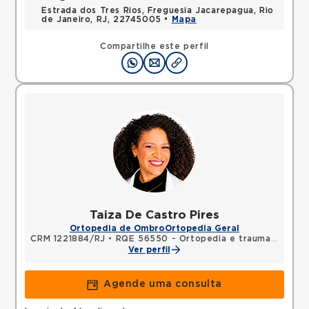
Estrada dos Tres Rios, Freguesia Jacarepagua, Rio
de Janeiro, RJ, 22745005 •
Mapa
Compartilhe este perfil
Taiza De Castro Pires
Ortopedia de Ombro
Ortopedia Geral
CRM 1221884/RJ
•
RQE 56550 - Ortopedia e traumatologia
Ver perfil
Agende uma consulta