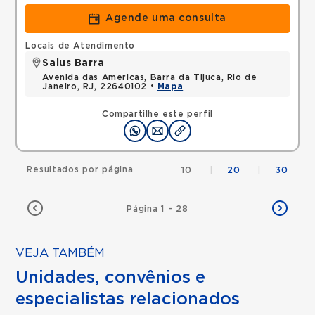
Agende uma consulta
Locais de Atendimento
Salus Barra
Avenida das Americas, Barra da Tijuca, Rio de
Janeiro, RJ, 22640102 •
Mapa
Compartilhe este perfil
Resultados por página
10
|
20
|
30
Página 1 - 28
VEJA TAMBÉM
Unidades, convênios e
especialistas relacionados