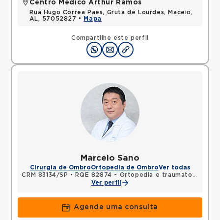
Centro Médico Arthur Ramos
Rua Hugo Correa Paes, Gruta de Lourdes, Maceio,
AL, 57052827 •
Mapa
Compartilhe este perfil
Marcelo Sano
Cirurgia de Ombro
Ortopedia de Ombro
Ver todas
CRM 83134/SP
•
RQE 82874 - Ortopedia e traumatologia
Ver perfil
Agende uma consulta