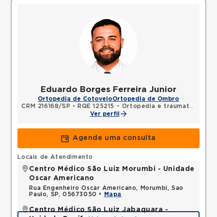
Eduardo Borges Ferreira Junior
Ortopedia de Cotovelo
Ortopedia de Ombro
CRM 216168/SP
•
RQE 125215 - Ortopedia e traumatologia
Ver perfil
Agende uma consulta
Locais de Atendimento
Centro Médico São Luiz Morumbi - Unidade
Oscar Americano
Rua Engenheiro Oscar Americano, Morumbi, Sao
Paulo, SP, 05673050 •
Mapa
Centro Médico São Luiz Jabaquara -