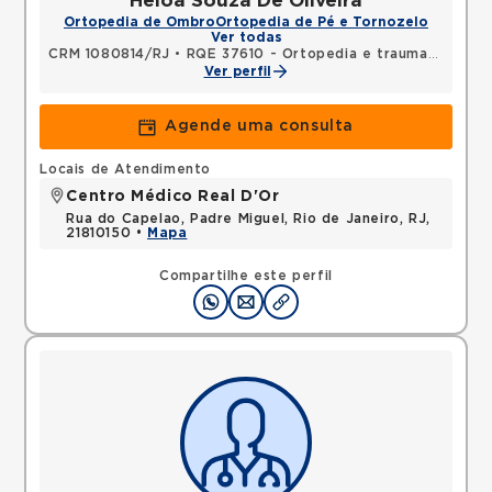
Heloa Souza De Oliveira
Ortopedia de Ombro
Ortopedia de Pé e Tornozelo
Ver todas
CRM 1080814/RJ
•
RQE 37610 - Ortopedia e traumatologia
Ver perfil
Agende uma consulta
Locais de Atendimento
Centro Médico Real D'Or
Rua do Capelao, Padre Miguel, Rio de Janeiro, RJ,
21810150 •
Mapa
Compartilhe este perfil